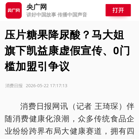
央广网
讲好中国故事 传播中国声音
压片糖果降尿酸？马大姐
旗下凯益康虚假宣传、0门
槛加盟引争议
源：消费日报
2026-05-22 17:17:13
消费日报网讯（记者 王琦琛）伴
随消费健康化浪潮，众多传统食品企
业纷纷跨界布局大健康赛道，拥有四