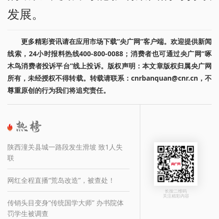
发展。
更多精彩资讯请在应用市场下载“央广网”客户端。欢迎提供新闻
线索，24小时报料热线400-800-0088；消费者也可通过央广网“啄
木鸟消费者投诉平台”线上投诉。版权声明：本文章版权归属央广网
所有，未经授权不得转载。转载请联系：cnrbanquan@cnr.cn，不
尊重原创的行为我们将追究责任。
陕西潼关县城一路段发生滑坡 致1人失
联
网红全程直播“荒岛改造”，被查处！
长按二维码
关注精彩内容
传销头目变身“传统国学大师” 办书院体
罚学生被调查