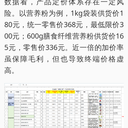
数据看，产品定价体系存在一定风
险。以营养粉为例，1kg袋装供货价1
80元，统一零售价368元，最低限价3
00元；600g膳食纤维营养粉供货价16
5元，零售价336元。近一倍的加价率
虽保障毛利，但也导致终端价格虚
高。