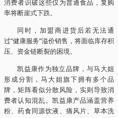
消费者识破这些仅为普通食品，复购
率将断崖式下跌。
同时，加盟商进货后若无法通
过“健康服务”溢价销售，将面临库存积
压、资金链断裂的困境。
凯益康作为独立品牌，与马大姐
形成分割，马大姐旗下拥有多个品
牌，矩阵看似分散风险，实则导致消
费者认知混乱。凯益康产品涵盖营养
粉、药食同源饮液、痛风片、草本洗