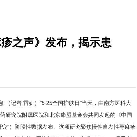
麻疹之声》发布，揭示患
息 （记者 雷妍）“5·25全国护肤日”当天，由南方医科大
药研究院附属医院和北京康盟基金会共同发起的《中国
研究”）阶段性数据发布。这项研究聚焦慢性自发性荨麻疹