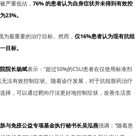
被严重低估，
76% 的患者认为自身症状并未得到有效控
为23%。
者视为最重要的治疗目标。然而，
仅16%患者认为现有抗组
一目标。
院院长杨斌
表示：“超过50%的CSU患者在仅使用标准剂
然无法有效控制症状。随着诊疗发展，对于抗组胺药治疗
选择，可以通过靶向疗法更好地控制症状，改善生活质
肤与免疫公益专项基金执行秘书长吴泓燕
强调：“随着患