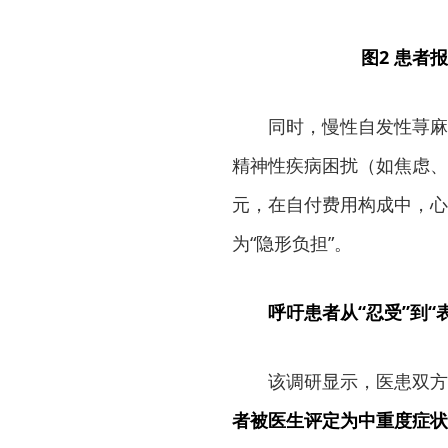
图2 患者报
同时，慢性自发性荨麻
精神性疾病困扰（如焦虑、
元，在自付费用构成中，心
为“隐形负担”。
呼吁患者从“忍受”到“
该调研显示，医患双方
者被医生评定为中重度症状