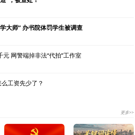
学大师” 办书院体罚学生被调查
元 网警端掉非法“代拍”工作室
怎么工资先少了？
更多>>