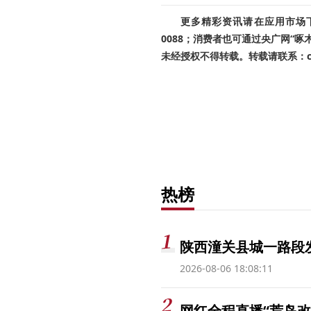
更多精彩资讯请在应用市场下载
0088；消费者也可通过央广网“
未经授权不得转载。转载请联系：cnr
热榜
陕西潼关县城一路段发
2026-08-06 18:08:11
网红全程直播“荒岛改