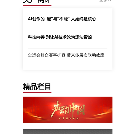
AI创作的“能”与“不能” 人始终是核心
科技向善 别让AI技术沦为违法帮凶
全运会群众赛事扩容 带来多层次联动效应
精品栏目