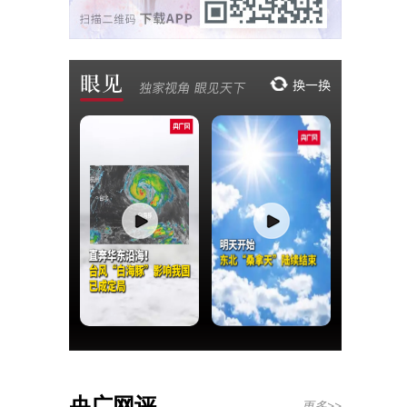
央广网评
更多>>