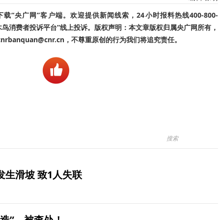
“央广网”客户端。欢迎提供新闻线索，24小时报料热线400-800-
啄木鸟消费者投诉平台”线上投诉。版权声明：本文章版权归属央广网所有，
banquan@cnr.cn，不尊重原创的行为我们将追究责任。
生滑坡 致1人失联
造”，被查处！