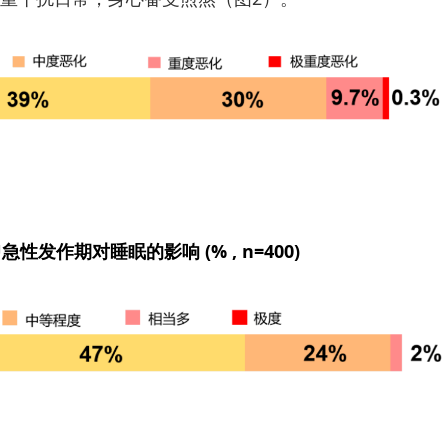
SU急性发作期对睡眠的影响 (% , n=400)