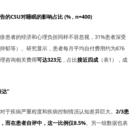
告的CSU对睡眠的影响占比 (% , n=400)
疹患者的经济和心理负担同样不容忽视，31%患者深受
抑郁等）。研究显示，患者每月平均自付费用约为876
理咨询相关费用
可达323元
，占比
接近四成
（表1），成
表达”
对于疾病严重程度和疾病控制情况认知差异巨大。
2/3患
，而在患者自评中，这一比例仅8.5%
。另一组数据也表