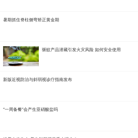
暑期抓住脊柱侧弯矫正黄金期
驱蚊产品潜藏引发火灾风险 如何安全使用
新版近视防治与斜弱视诊疗指南发布
“一周备餐”会产生亚硝酸盐吗