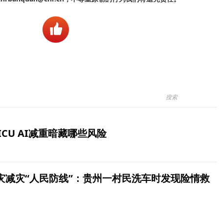
ICU AI减重暗藏哪些风险
灾减灾“人民防线”：贵州一村民洗车时发现险情救