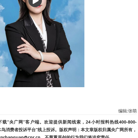
编辑:张萌
“央广网”客户端。欢迎提供新闻线索，24小时报料热线400-800-
啄木鸟消费者投诉平台”线上投诉。版权声明：本文章版权归属央广网所有，
banquan@cnr.cn，不尊重原创的行为我们将追究责任。