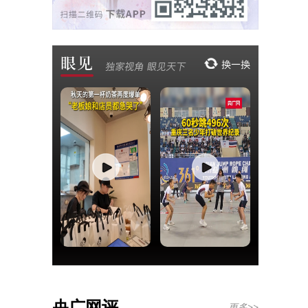
央广网评
更多>>