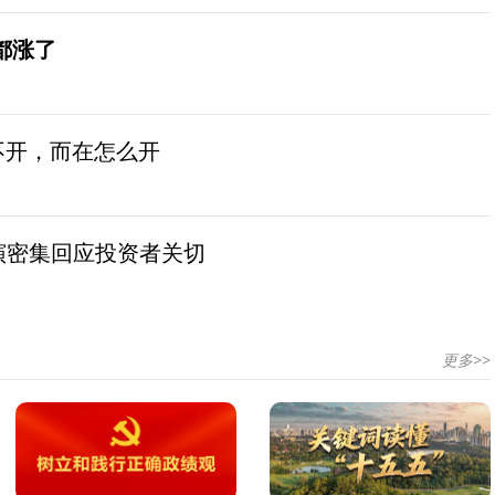
都涨了
不开，而在怎么开
演密集回应投资者关切
更多>>