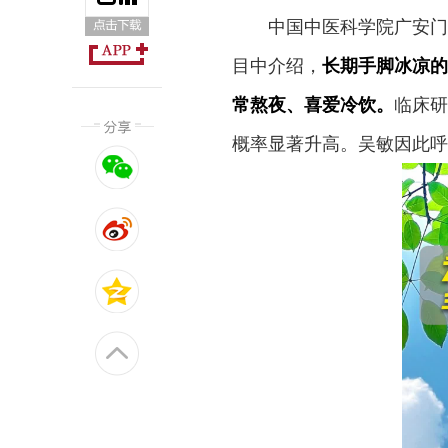
中国中医科学院广安门
目中介绍，
长期手脚冰凉的
常熬夜、喜爱冷饮。
临床研
概率显著升高。吴敏因此呼