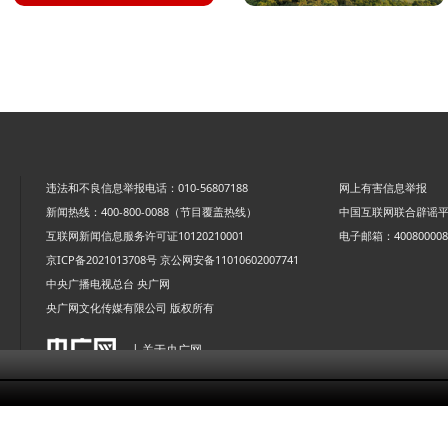
违法和不良信息举报电话：010-56807188
网上有害信息举报
新闻热线：400-800-0088（节目覆盖热线）
中国互联网联合辟谣
互联网新闻信息服务许可证10120210001
电子邮箱：4008000088
京ICP备2021013708号
京公网安备11010602007741
中央广播电视总台 央广网
央广网文化传媒有限公司 版权所有
| 关于央广网