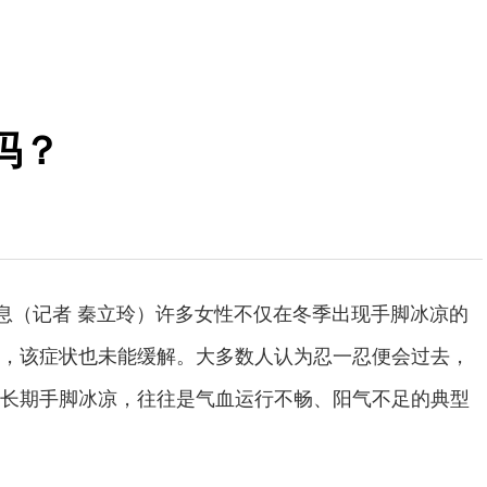
吗？
消息（记者 秦立玲）许多女性不仅在冬季出现手脚冰凉的
，该症状也未能缓解。大多数人认为忍一忍便会过去，
长期手脚冰凉，往往是气血运行不畅、阳气不足的典型