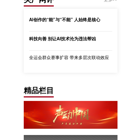
AI创作的“能”与“不能” 人始终是核心
科技向善 别让AI技术沦为违法帮凶
全运会群众赛事扩容 带来多层次联动效应
精品栏目