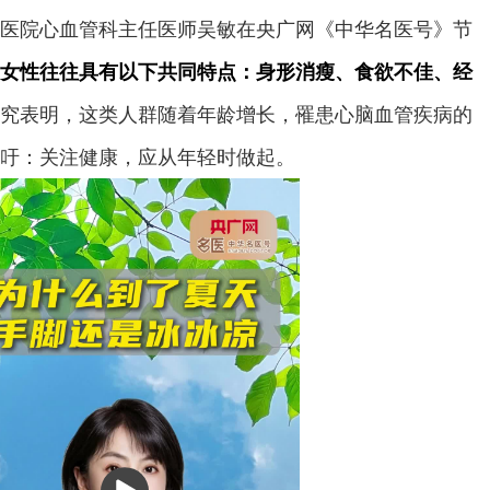
医院心血管科主任医师吴敏在央广网《中华名医号》节
女性往往具有以下共同特点：身形消瘦、食欲不佳、经
究表明，这类人群随着年龄增长，罹患心脑血管疾病的
吁：关注健康，应从年轻时做起。
播
放