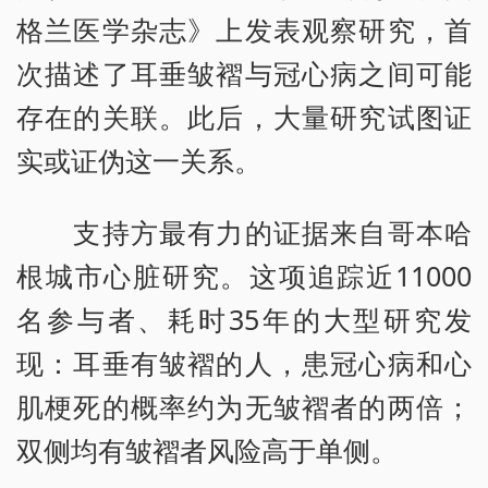
格兰医学杂志》上发表观察研究，首
次描述了耳垂皱褶与冠心病之间可能
存在的关联。此后，大量研究试图证
实或证伪这一关系。
支持方最有力的证据来自哥本哈
根城市心脏研究。这项追踪近11000
名参与者、耗时35年的大型研究发
现：耳垂有皱褶的人，患冠心病和心
肌梗死的概率约为无皱褶者的两倍；
双侧均有皱褶者风险高于单侧。