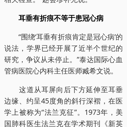
耳垂有折痕不等于患冠心病
“围绕‘耳垂有折痕肯定是冠心病’的
说法，学界已经开展了近半个世纪的
研究，争议从未停止。”泰达国际心血
管病医院心内科主任医师臧希文说。
这道从耳屏向后下方延伸至耳垂
边缘、约呈45度角的斜行深褶，在医
学上被称为“法兰克征”。1973年，美
国肺科医生法兰克在学术期刊《新英