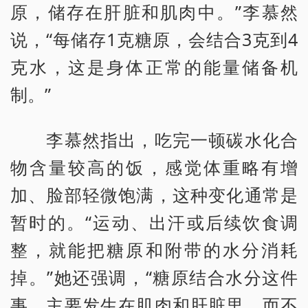
原，储存在肝脏和肌肉中。”李慕然
说，“每储存1克糖原，会结合3克到4
克水，这是身体正常的能量储备机
制。”
李慕然指出，吃完一顿碳水化合
物含量较高的饭，感觉体重略有增
加、脸部轻微饱满，这种变化通常是
暂时的。“运动、出汗或后续饮食调
整，就能把糖原和附带的水分消耗
掉。”她还强调，“糖原结合水分这件
事，主要发生在肌肉和肝脏里，而不