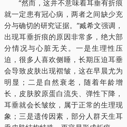
“然而，这并不意味着耳垂有折痕
就一定患有冠心病，两者之间缺少充
分与确切的研究证据。”臧希文强调，
出现耳垂折痕的原因非常多，绝大部
分情况与心脏无关。一是生理性压
迫，很多人喜欢侧睡，长期压迫耳垂
会导致皮肤出现褶皱，这在早晨尤为
明显；二是自然衰老，随着年龄增
长，皮肤胶原蛋白流失、弹性下降，
耳垂就会长皱纹，属于正常的生理现
象；三是遗传因素，部分人群天生耳