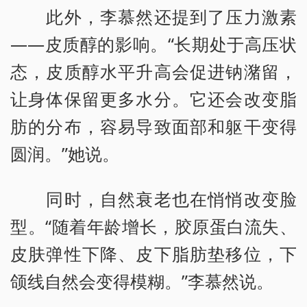
此外，李慕然还提到了压力激素
——皮质醇的影响。“长期处于高压状
态，皮质醇水平升高会促进钠潴留，
让身体保留更多水分。它还会改变脂
肪的分布，容易导致面部和躯干变得
圆润。”她说。
同时，自然衰老也在悄悄改变脸
型。“随着年龄增长，胶原蛋白流失、
皮肤弹性下降、皮下脂肪垫移位，下
颌线自然会变得模糊。”李慕然说。