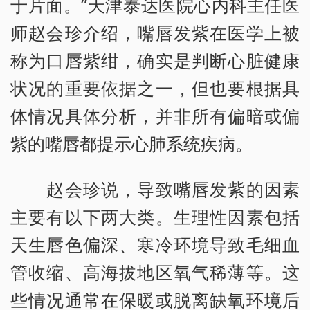
于片面。”天津泰达医院心内科主任医
师赵会珍介绍，嘴唇发紫在医学上被
称为口唇紫绀，确实是判断心脏健康
状况的重要依据之一，但也要根据具
体情况具体分析，并非所有偏暗或偏
紫的嘴唇都提示心肺系统疾病。
赵会珍说，导致嘴唇发紫的因素
主要有以下两大类。生理性因素包括
天生唇色偏深、寒冷环境导致毛细血
管收缩、高海拔地区氧气稀薄等。这
些情况通常在保暖或脱离缺氧环境后