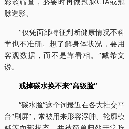
彩超筛查，必要时再做冠脉CTA或冠
脉造影。
“仅凭面部特征判断健康情况不科
学也不准确。想了解身体状况，要用
客观数据，而不是靠看相。”臧希文
说。
戒掉碳水换不来“高级脸”
“碳水脸”这个词最近在各大社交平
台“刷屏”，常被用来形容浮肿、轮廓模
糊等面部状态，并被简单归咎于常吃