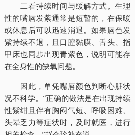
二看持续时间与缓解方式。生理
性的嘴唇发紫通常是短暂的，在保暖
或休息后可以迅速消退。如果唇色发
紫持续不退，且口腔黏膜、舌头、指
甲床也同步出现青紫色，说明可能存
在全身性的缺氧问题。
因此，单凭嘴唇颜色判断心脏状
况不科学。“正确的做法是在出现持续
性紫绀且伴有胸闷气短、呼吸困难、
头晕乏力等症状时，及时就医，进行
相关检查。”赵会珍补充说。