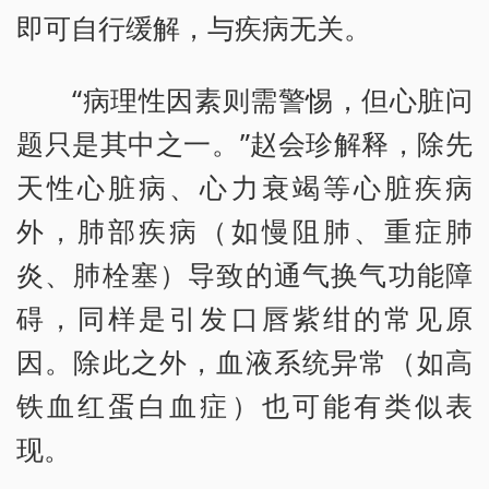
即可自行缓解，与疾病无关。
“病理性因素则需警惕，但心脏问
题只是其中之一。”赵会珍解释，除先
天性心脏病、心力衰竭等心脏疾病
外，肺部疾病（如慢阻肺、重症肺
炎、肺栓塞）导致的通气换气功能障
碍，同样是引发口唇紫绀的常见原
因。除此之外，血液系统异常（如高
铁血红蛋白血症）也可能有类似表
现。