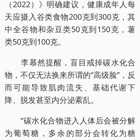
（2022）》明确建议，健康成年人每
天应摄入谷类食物200克到300克，其
中全谷物和杂豆类50克到150克，薯
类50克到100克。
李慕然提醒，盲目戒掉碳水化合
物，不仅无法换来所谓的“高级脸”，反
而可能导致肌肉流失、基础代谢下
降、脱发甚至内分泌紊乱。
“碳水化合物进入人体后会被分解
为葡萄糖，多余的部分会转化为糖