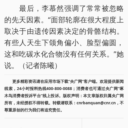
最后，李慕然强调了常常被忽略
的先天因素。“面部轮廓在很大程度上
取决于由遗传因素决定的骨骼结构。
有些人天生下颌角偏小、脸型偏圆，
这和吃碳水化合物没有任何关系。”她
说。（记者陈曦）
更多精彩资讯请在应用市场下载“央广网”客户端。欢迎提供新闻
线索，24小时报料热线400-800-0088；消费者也可通过央广网“啄
木鸟消费者投诉平台”线上投诉。版权声明：本文章版权归属央广网
所有，未经授权不得转载。转载请联系：cnrbanquan@cnr.cn，不
尊重原创的行为我们将追究责任。