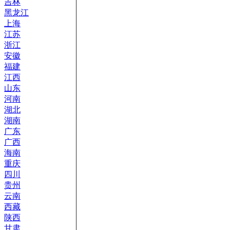
吉林
黑龙江
上海
江苏
浙江
安徽
福建
江西
山东
河南
湖北
湖南
广东
广西
海南
重庆
四川
贵州
云南
西藏
陕西
甘肃