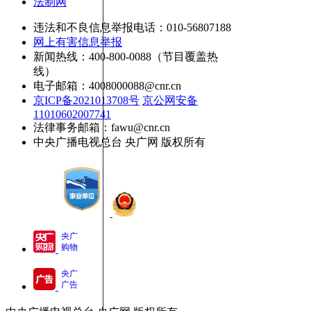
法制网
违法和不良信息举报电话：010-56807188
网上有害信息举报
新闻热线：400-800-0088（节目覆盖热
线）
电子邮箱：4008000088@cnr.cn
京ICP备2021013708号
京公网安备
11010602007741
法律事务邮箱：fawu@cnr.cn
中央广播电视总台 央广网 版权所有
央广
购物
央广
广告