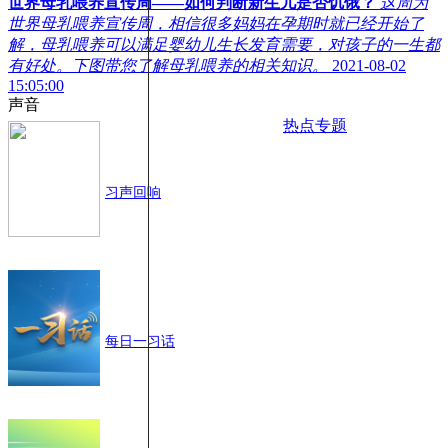
世界母乳喂养宣传周——如何判断新生儿是否饥饿？
这周为
世界母乳喂养宣传周，相信很多妈妈在孕期时就已经开始了
解，母乳喂养可以满足婴幼儿生长发育需要，对孩子的一生都
有好处。下图带您了解母乳喂养的相关知识。
2021-08-02
15:05:00
声音
热点专题
习声回响
每日一习话