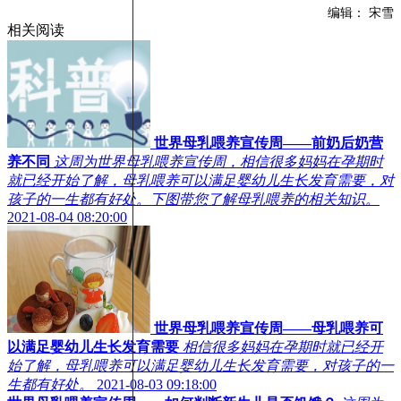
编辑： 宋雪
相关阅读
世界母乳喂养宣传周——前奶后奶营
养不同
这周为世界母乳喂养宣传周，相信很多妈妈在孕期时
就已经开始了解，母乳喂养可以满足婴幼儿生长发育需要，对
孩子的一生都有好处。下图带您了解母乳喂养的相关知识。
2021-08-04 08:20:00
世界母乳喂养宣传周——母乳喂养可
以满足婴幼儿生长发育需要
相信很多妈妈在孕期时就已经开
始了解，母乳喂养可以满足婴幼儿生长发育需要，对孩子的一
生都有好处。
2021-08-03 09:18:00