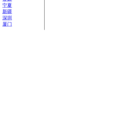
宁夏
新疆
深圳
厦门