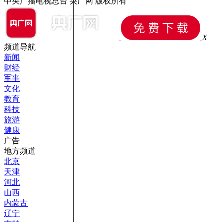
中央广播电视总台 央广网 版权所有
X
频道导航
新闻
财经
军事
文化
教育
科技
旅游
健康
广告
地方频道
北京
天津
河北
山西
内蒙古
辽宁