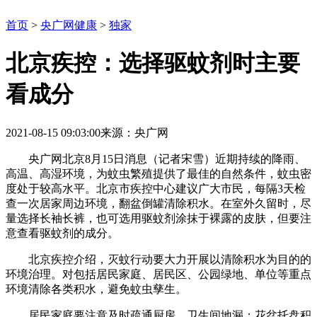
首页
>
央广网健康
>
独家
北京疾控：选择驱蚊剂时主要
看成分
2021-08-15 09:03:00
来源：央广网
央广网北京8月15日消息（记者宋雪）近期持续的降雨、
高温、高湿环境，为蚊虫繁殖提供了最佳的自然条件，蚊虫密
度处于较高水平。北京市疾控中心建议广大市民，每隔3天检
查一次居家周边环境，翻盆倒罐清除积水。在室外久留时，尽
量选择长袖长裤，也可选用驱蚊剂涂抹于裸露的皮肤，但要注
意查看驱蚊剂的成分。
北京疾控介绍，灭蚊行动要大力开展以清除积水为目的的
环境治理。对包括居民家庭、居民区、公园绿地、单位等重点
环境清除各类积水，避免蚊虫孳生。
居民家庭要注意及时疏通厨房、卫生间地漏；花盆托盘积