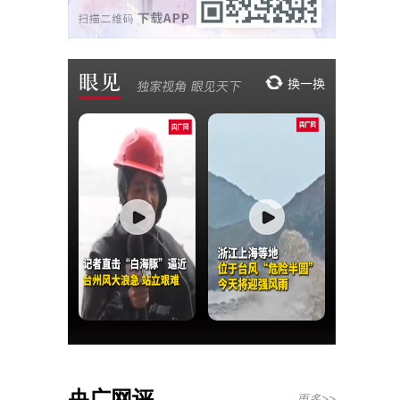
央广网评
更多>>