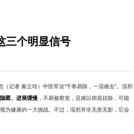
这三个明显信号
消息（记者 秦立玲）中医常说“千寒易除，一湿难去”。湿邪
隐匿、进展缓慢
，不易被察觉，且难以彻底祛除，可能
视为健康的一大挑战。不过，湿邪并非无形无影，它会
。