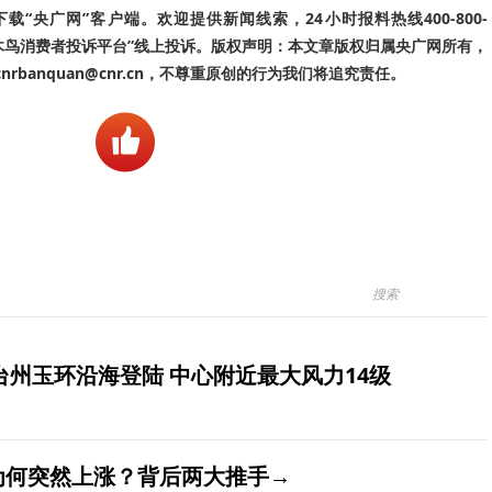
“央广网”客户端。欢迎提供新闻线索，24小时报料热线400-800-
啄木鸟消费者投诉平台”线上投诉。版权声明：本文章版权归属央广网所有，
banquan@cnr.cn，不尊重原创的行为我们将追究责任。
台州玉环沿海登陆 中心附近最大风力14级
价为何突然上涨？背后两大推手→