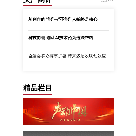
AI创作的“能”与“不能” 人始终是核心
科技向善 别让AI技术沦为违法帮凶
全运会群众赛事扩容 带来多层次联动效应
精品栏目