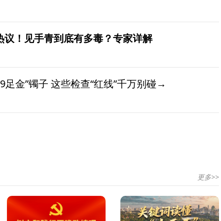
发热议！见手青到底有多毒？专家详解
9足金”镯子 这些检查“红线”千万别碰→
更多>>