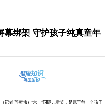
屏幕绑架 守护孩子纯真童年
息（记者 郭彦伟）“六一”国际儿童节，是属于每一个孩子