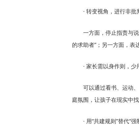
· 转变视角，进行非批
一方面，停止指责与说
的求助者”；另一方面，表
· 家长需以身作则，少
可以通过看书、运动、
庭氛围，让孩子在现实中找
· 用“共建规则”替代“强