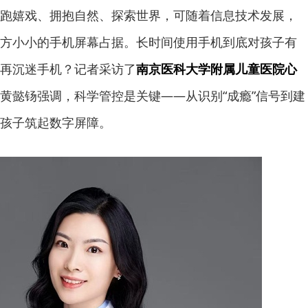
跑嬉戏、拥抱自然、探索世界，可随着信息技术发展，
方小小的手机屏幕占据。长时间使用手机到底对孩子有
再沉迷手机？记者采访了
南京医科大学附属儿童医院心
黄懿钖强调，科学管控是关键——从识别“成瘾”信号到建
孩子筑起数字屏障。