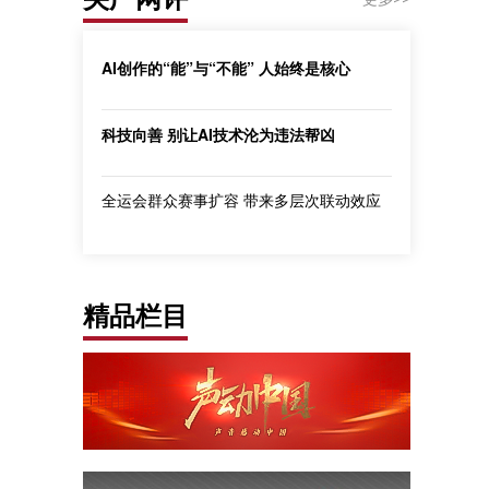
AI创作的“能”与“不能” 人始终是核心
科技向善 别让AI技术沦为违法帮凶
全运会群众赛事扩容 带来多层次联动效应
精品栏目