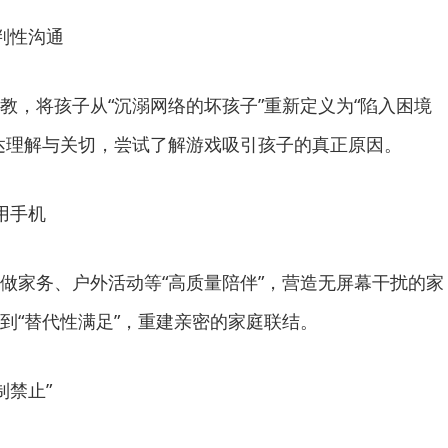
判性沟通
教，将孩子从“沉溺网络的坏孩子”重新定义为“陷入困境
达理解与关切，尝试了解游戏吸引孩子的真正原因。
用手机
做家务、户外活动等“高质量陪伴”，营造无屏幕干扰的家
到“替代性满足”，重建亲密的家庭联结。
制禁止”