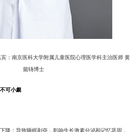
宾：南京医科大学附属儿童医院心理医学科主治医师 黄
懿钖博士
不可小觑
下降；导致睡眠剥夺，影响生长激素分泌和记忆巩固，