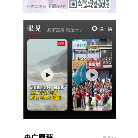
央广网评
更多>>