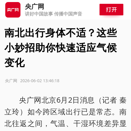
央广网
讲好中国故事 传播中国声音
南北出行身体不适？这些
小妙招助你快速适应气候
变化
源：央广网
2026-06-02 13:46:18
央广网北京6月2日消息（记者 秦
立玲）如今跨区域出行已是常态。南
北往返之间，气温、干湿环境差异显