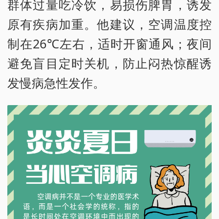
群体过量吃冷饮，易损伤脾胃，诱发
原有疾病加重。他建议，空调温度控
制在26℃左右，适时开窗通风；夜间
避免盲目定时关机，防止闷热惊醒诱
发慢病急性发作。