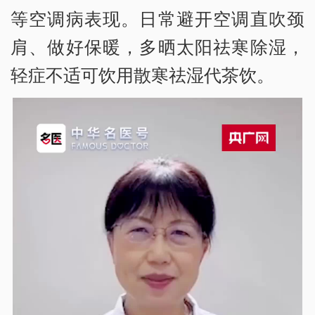
等空调病表现。日常避开空调直吹颈
肩、做好保暖，多晒太阳祛寒除湿，
轻症不适可饮用散寒祛湿代茶饮。