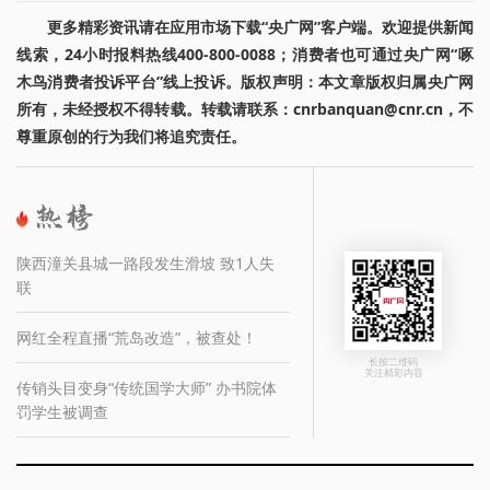
更多精彩资讯请在应用市场下载“央广网”客户端。欢迎提供新闻
线索，24小时报料热线400-800-0088；消费者也可通过央广网“啄
木鸟消费者投诉平台”线上投诉。版权声明：本文章版权归属央广网
所有，未经授权不得转载。转载请联系：cnrbanquan@cnr.cn，不
尊重原创的行为我们将追究责任。
陕西潼关县城一路段发生滑坡 致1人失
联
网红全程直播“荒岛改造”，被查处！
长按二维码
关注精彩内容
传销头目变身“传统国学大师” 办书院体
罚学生被调查