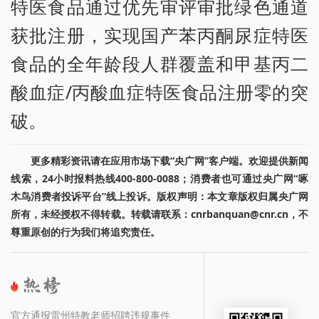
特医食品通过优先审评审批绿色通道
获批注册，实现国产苯丙酮尿症特医
食品的全年龄段人群覆盖和甲基丙二
酸血症/丙酸血症特医食品注册零的突
破。
更多精彩资讯请在应用市场下载“央广网”客户端。欢迎提供新闻
线索，24小时报料热线400-800-0088；消费者也可通过央广网“啄
木鸟消费者投诉平台”线上投诉。版权声明：本文章版权归属央广网
所有，未经授权不得转载。转载请联系：cnrbanquan@cnr.cn，不
尊重原创的行为我们将追究责任。
官方通报雷州特教老师招聘违规事件