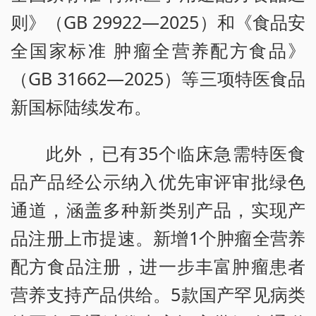
则》（GB 29922—2025）和《食品安
全国家标准 肿瘤全营养配方食品》
（GB 31662—2025）等三项特医食品
新国标陆续发布。
此外，已有35个临床急需特医食
品产品经公示纳入优先审评审批绿色
通道，涵盖多种新类别产品，实现产
品注册上市提速。新增1个肿瘤全营养
配方食品注册，进一步丰富肿瘤患者
营养支持产品供给。5款国产罕见病类