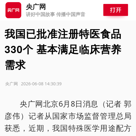
央广网
讲好中国故事 传播中国声音
我国已批准注册特医食品
330个 基本满足临床营养
需求
源：央广网
2026-06-08 14:30:39
央广网北京6月8日消息（记者 郭
彦伟）记者从国家市场监督管理总局
获悉，近期，我国特殊医学用途配方