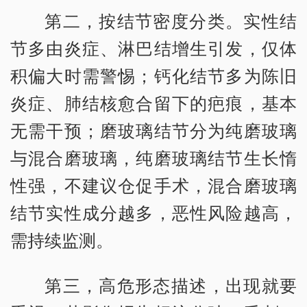
第二，按结节密度分类。实性结
节多由炎症、淋巴结增生引发，仅体
积偏大时需警惕；钙化结节多为陈旧
炎症、肺结核愈合留下的疤痕，基本
无需干预；磨玻璃结节分为纯磨玻璃
与混合磨玻璃，纯磨玻璃结节生长惰
性强，不建议仓促手术，混合磨玻璃
结节实性成分越多，恶性风险越高，
需持续监测。
第三，高危形态描述，出现就要