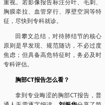
重视。若影像报告标注分叶、毛刺、
胸膜牵拉、血管穿行、厚壁空洞等特
征，尽快到专科就诊。
田攀文总结，对待肺结节的核心
原则是早发现、规范随访，不必过度
焦虑；但具备高危特征时，务必及时
专科评估。
胸部CT报告怎么看？
拿到专业晦涩的胸部CT报告，普
通人无需逐字细读。
刘振华
分享了简