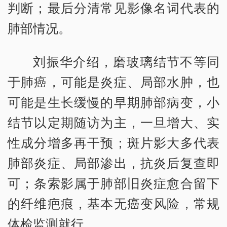
判断；最后分清常见影像名词代表的
肺部情况。
刘振华介绍，磨玻璃结节不等同
于肺癌，可能是炎症、局部水肿，也
可能是生长缓慢的早期肺部病变，小
结节以定期随访为主，一旦增大、实
性成分增多再干预；斑片影大多代表
肺部炎症、局部渗出，抗炎后复查即
可；条索影属于肺部旧炎症愈合留下
的纤维疤痕，基本无癌变风险，常规
体检监测就行。