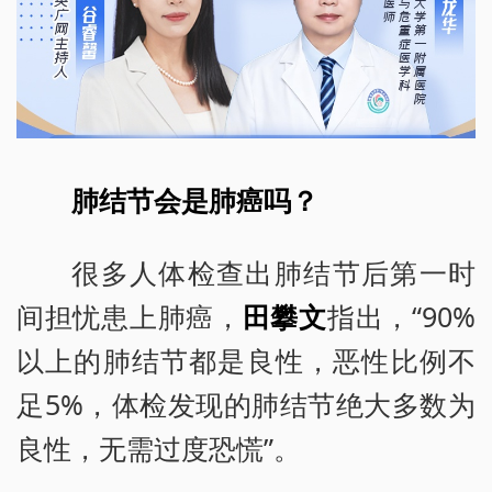
肺结节会是肺癌吗？
很多人体检查出肺结节后第一时
间担忧患上肺癌，
田攀文
指出，“90%
以上的肺结节都是良性，恶性比例不
足5%，体检发现的肺结节绝大多数为
良性，无需过度恐慌”。