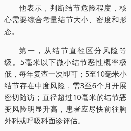
他表示，判断结节危险程度，核
心需要综合考量结节大小、密度和形
态。
第一，从结节直径区分风险等
级。5毫米以下微小结节恶性概率极
低，每年复查一次即可；5至10毫米小
结节存在中度风险，需3至6个月开展
密切随访；直径超过10毫米的结节恶
变风险明显升高，患者应尽快前往胸
外科或呼吸科面诊评估。