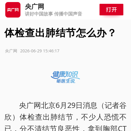
央广网
讲好中国故事 传播中国声音
体检查出肺结节怎么办？
源：央广网
2026-06-29 15:46:17
央广网北京6月29日消息（记者谷
欣）体检查出肺结节，不少人恐慌不
已，分不清结节良恶性，拿到胸部CT