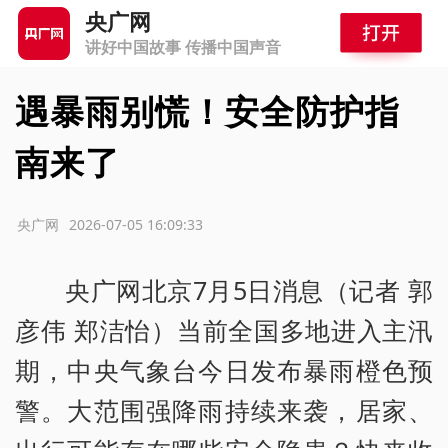
央广网
讲好中国故事 传播中国声音
遇暴雨别慌！安全防护指
南来了
源：央广网
2026-07-05 16:09:33
央广网北京7月5日消息（记者 郭
彦伟 郑洁怡）当前全国多地进入主汛
期，中央气象台今日发布暴雨橙色预
警。大范围强降雨持续来袭，居家、