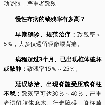
动受限，严重者致残。
慢性布病的致残率有多高？
早期确诊、规范治疗：
致残率＜
5％，大多仅遗留轻微腰背痛。
病程超过3个月、已出现椎体破坏
或脓肿：
致残率15％～25％。
延误诊治、出现脊髓受压或脊柱
不稳：
致残率可达30％～40％，严重
者遗留肢体麻木、行走障碍、脊柱畸