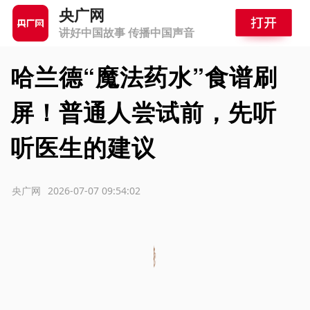
央广网
讲好中国故事 传播中国声音
哈兰德“魔法药水”食谱刷
屏！普通人尝试前，先听
听医生的建议
源：央广网
2026-07-07 09:54:02