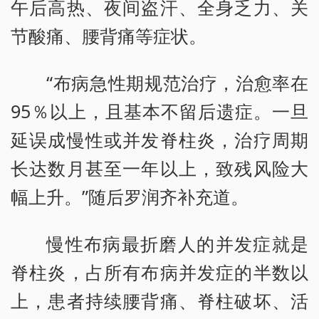
午后高热、夜间盗汗、全身乏力、关
节酸痛、腰背痛等症状。
“布病急性期规范治疗，治愈率在
95％以上，且基本不留后遗症。一旦
延误成慢性或并发脊柱炎，治疗周期
长达数月甚至一年以上，致残风险大
幅上升。”随后罗润齐补充道。
慢性布病最折磨人的并发症就是
脊柱炎，占所有布病并发症的半数以
上，患者持续腰背痛、脊柱破坏、活