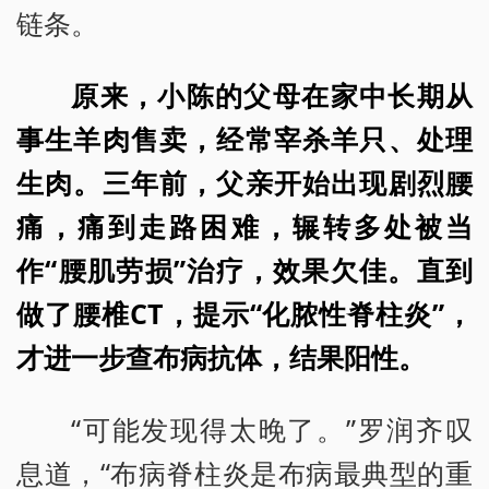
链条。
原来，小陈的父母在家中长期从
事生羊肉售卖，经常宰杀羊只、处理
生肉。三年前，父亲开始出现剧烈腰
痛，痛到走路困难，辗转多处被当
作“腰肌劳损”治疗，效果欠佳。直到
做了腰椎CT，提示“化脓性脊柱炎”，
才进一步查布病抗体，结果阳性。
“可能发现得太晚了。”罗润齐叹
息道，“布病脊柱炎是布病最典型的重