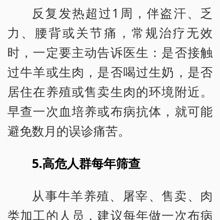
反复发热超过1周，伴盗汗、乏
力、腰背或关节痛，常规治疗无效
时，一定要主动告诉医生：是否接触
过牛羊或生肉，是否喝过生奶，是否
居住在养殖或售卖生肉的环境附近。
早查一次血培养或布病抗体，就可能
避免数月的误诊痛苦。
5.高危人群每年筛查
从事牛羊养殖、屠宰、售卖、肉
类加工的人员，建议每年做一次布病