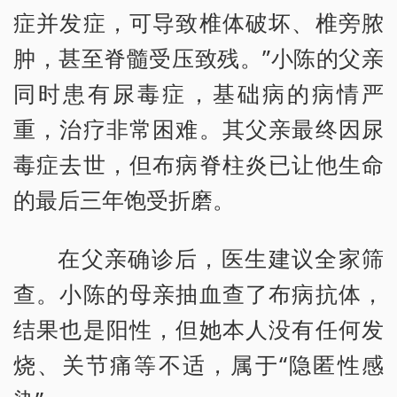
症并发症，可导致椎体破坏、椎旁脓
肿，甚至脊髓受压致残。”小陈的父亲
同时患有尿毒症，基础病的病情严
重，治疗非常困难。其父亲最终因尿
毒症去世，但布病脊柱炎已让他生命
的最后三年饱受折磨。
在父亲确诊后，医生建议全家筛
查。小陈的母亲抽血查了布病抗体，
结果也是阳性，但她本人没有任何发
烧、关节痛等不适，属于“隐匿性感