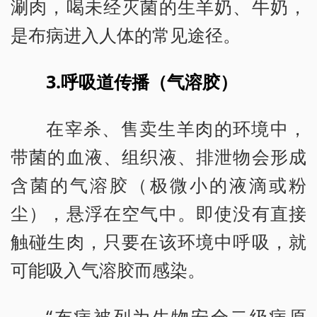
涮肉，喝未经灭菌的生羊奶、牛奶，
是布病进入人体的常见途径。
3.呼吸道传播（气溶胶）
在宰杀、售卖生羊肉的环境中，
带菌的血液、组织液、排泄物会形成
含菌的气溶胶（极微小的液滴或粉
尘），悬浮在空气中。即使没有直接
触碰生肉，只要在该环境中呼吸，就
可能吸入气溶胶而感染。
“布病被列为生物安全二级病原