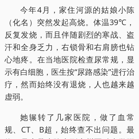
今年4月，家住河源的姑娘小陈
（化名）突然发起高烧。体温39℃，
反复发烧，而且伴随剧烈的寒战、盗
汗和全身乏力，右锁骨和右肩膀也钻
心地疼。在当地医院检查尿常规，显
示有白细胞，医生按“尿路感染”进行治
疗，然而始终没有退烧，人也越来越
虚弱。
她辗转了几家医院，做了血常
规、CT、B超，始终查不出问题。最