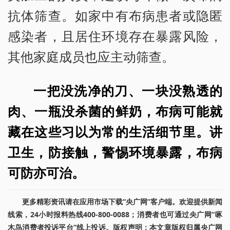
抗体筛查。如家中有布病患者或隐匿
感染者，且居住环境存在暴露风险，
其他家庭成员也应主动筛查。
一把没洗净的刀、一块没熟透的
肉、一瓶没杀菌的鲜奶，布病可能就
藏在这些习以为常的生活细节里。讲
卫生，防接触，警惕环境暴露，布病
可防亦可治。
更多精彩资讯请在应用市场下载“央广网”客户端。欢迎提供新闻
线索，24小时报料热线400-800-0088；消费者也可通过央广网“啄
木鸟消费者投诉平台”线上投诉。版权声明：本文章版权归属央广网