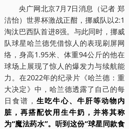
央广网北京7月7日消息（记者 郑
洁怡）世界杯激战正酣，挪威队以2:1
淘汰巴西队首进8强。与此同时，挪威
队球星哈兰德凭借惊人的表现刷屏网
络，身高1.95米、体重94公斤的他在
球场上展现了惊人的爆发力与续航能
力。在2022年的纪录片《哈兰德：重
大决定》中，哈兰德透露了自己的每
日食谱，
生吃牛心、牛肝等动物内
脏，再搭配饮用生牛奶，并将其称
为“魔法药水”。听到这份“球星同款食