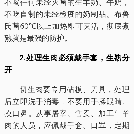
不喝任何未经灭菌的生羊奶、牛奶，
不吃自制的未经检疫的奶制品。布鲁
氏菌60℃以上加热即可灭活，彻底煮
熟就是最强的防护。
2.处理生肉必须戴手套，生熟分
开
切生肉要专用砧板、刀具，处理
后立即洗手消毒，不要用手揉眼睛、
摸口鼻。从事屠宰、售卖、加工牛羊
肉的人员，应佩戴手套、口罩，定期