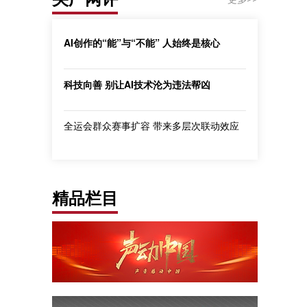
AI创作的“能”与“不能” 人始终是核心
科技向善 别让AI技术沦为违法帮凶
全运会群众赛事扩容 带来多层次联动效应
精品栏目