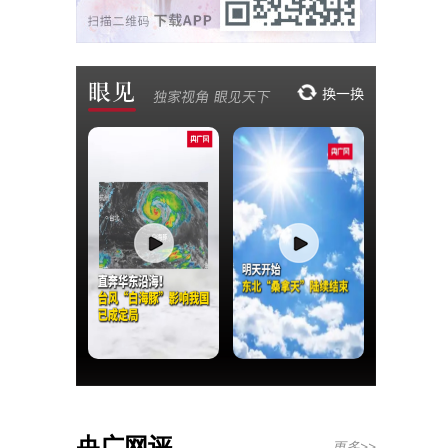
央广网评
更多>>