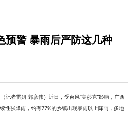
色预警 暴雨后严防这几种
息（记者雷妍 郭彦伟）近日，受台风“美莎克”影响，广西
续性强降雨，约有77%的乡镇出现暴雨以上降雨，多地