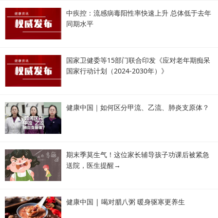
中疾控：流感病毒阳性率快速上升 总体低于去年
同期水平
国家卫健委等15部门联合印发《应对老年期痴呆
国家行动计划（2024-2030年）》
健康中国｜如何区分甲流、乙流、肺炎支原体？
期末季莫生气！这位家长辅导孩子功课后被紧急
送院，医生提醒→
健康中国 | 喝对腊八粥 暖身驱寒更养生