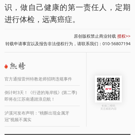
识，做自己健康的第一责任人，定期
进行体检，远离癌症。
原创版权禁止商业转载
授权>>
转载申请事宜以及报告非法侵权行为，请联系我们：010-56807194
官方通报雷州特教老师招聘违规事件
倒计时3天！《行进的海岸线》(第二季)
即将在江苏南通踏浪启航！
长按二维码
关注精彩内容
泸溪河发布声明：“桃酥出现金属牙
冠”视频不属实