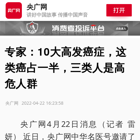
央广网
讲好中国故事 传播中国声音
专家：10大高发癌症，这
类癌占一半，三类人是高
危人群
源：央广网
2022-04-22 16:23:58
央广网4月22日消息（记者 雷
妍） 近日，央广网中华名医号邀请了