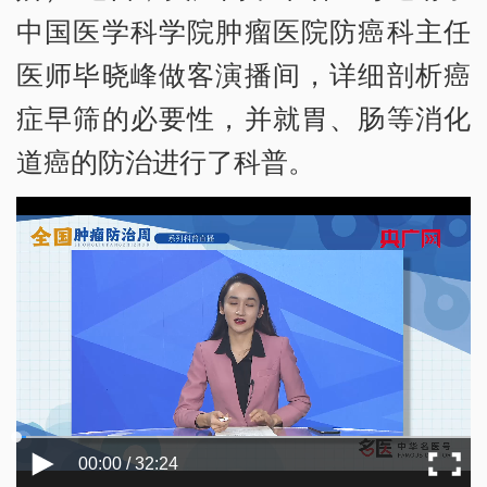
中国医学科学院肿瘤医院防癌科主任
医师毕晓峰做客演播间，详细剖析癌
症早筛的必要性，并就胃、肠等消化
道癌的防治进行了科普。
00:00 / 32:24