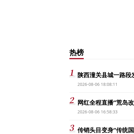
热榜
陕西潼关县城一路段发
2026-08-06 18:08:11
网红全程直播“荒岛改
2026-08-06 16:58:33
传销头目变身“传统国