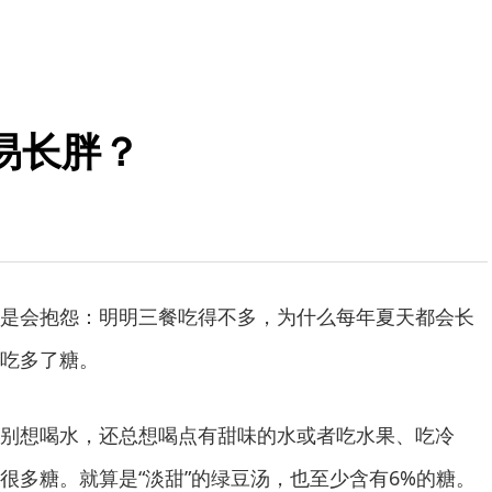
易长胖？
会抱怨：明明三餐吃得不多，为什么每年夏天都会长
吃多了糖。
想喝水，还总想喝点有甜味的水或者吃水果、吃冷
很多糖。就算是“淡甜”的绿豆汤，也至少含有6%的糖。