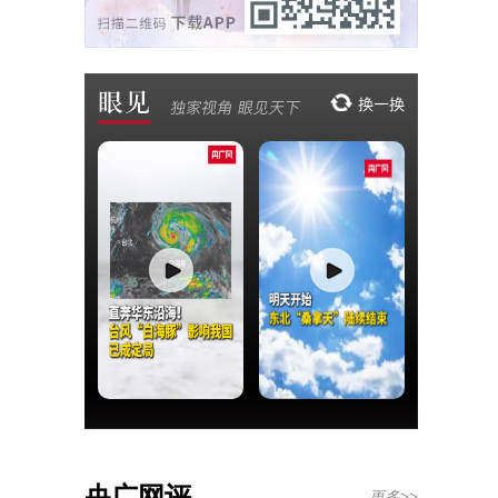
央广网评
更多>>