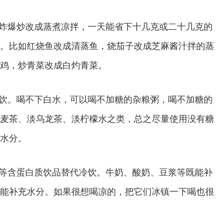
炸爆炒改成蒸煮凉拌，一天能省下十几克或二十几克的
。比如红烧鱼改成清蒸鱼，烧茄子改成芝麻酱汁拌的蒸
鸡，炒青菜改成白灼青菜。
饮。喝不下白水，可以喝不加糖的杂粮粥，喝不加糖的
麦茶、淡乌龙茶、淡柠檬水之类，总之尽量使用没有糖
水分。
等含蛋白质饮品替代冷饮。牛奶、酸奶、豆浆等既能补
能补充水分。如果很想喝凉的，把它们冰镇一下喝也很