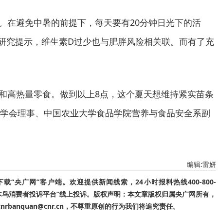
在避免中暑的前提下，每天要有20分钟日光下的活
研究提示，维生素D过少也与肥胖风险相关联。而有了充
和高热量零食。做到以上8点，这个夏天想维持紧实苗条
学会理事、中国农业大学食品学院营养与食品安全系副
编辑:雷妍
“央广网”客户端。欢迎提供新闻线索，24小时报料热线400-800-
啄木鸟消费者投诉平台”线上投诉。版权声明：本文章版权归属央广网所有，
banquan@cnr.cn，不尊重原创的行为我们将追究责任。