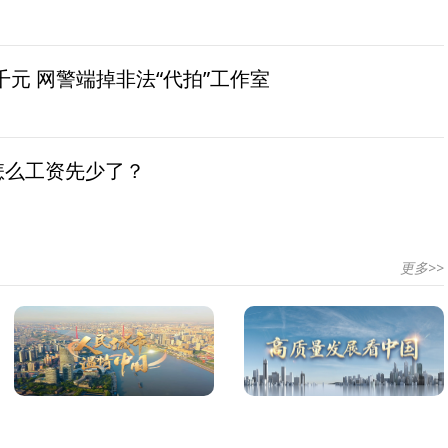
元 网警端掉非法“代拍”工作室
怎么工资先少了？
更多>>