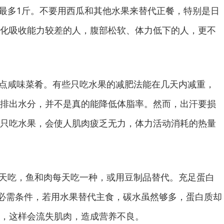
最多1斤。不要用西瓜和其他水果来替代正餐，特别是日
化吸收能力较差的人，腹部松软、体力低下的人，更不
点咸味菜肴。有些只吃水果的减肥法能在几天内减重，
排出水分，并不是真的能降低体脂率。然而，出汗要损
只吃水果，会使人肌肉疲乏无力，体力活动消耗的热量
天吃，鱼和肉每天吃一种，或用豆制品替代。充足蛋白
必需条件，若用水果替代主食，碳水虽然够多，蛋白质却
，这样会流失肌肉，造成营养不良。