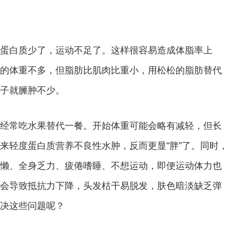
白质少了，运动不足了。这样很容易造成体脂率上
的体重不多，但脂肪比肌肉比重小，用松松的脂肪替代
子就臃肿不少。
常吃水果替代一餐。开始体重可能会略有减轻，但长
来轻度蛋白质营养不良性水肿，反而更显“胖”了。同时，
懒、全身乏力、疲倦嗜睡、不想运动，即便运动体力也
会导致抵抗力下降，头发枯干易脱发，肤色暗淡缺乏弹
决这些问题呢？