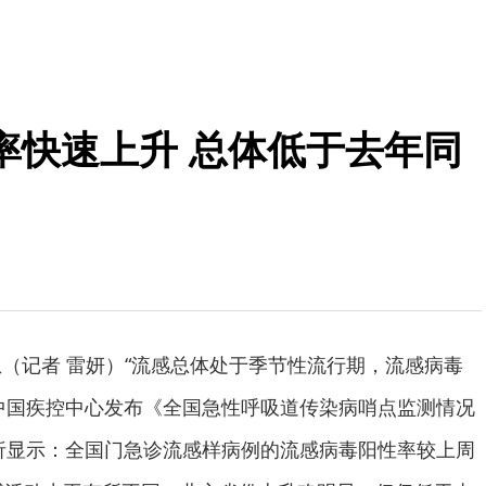
率快速上升 总体低于去年同
息（记者 雷妍）“流感总体处于季节性流行期，流感病毒
中国疾控中心发布《全国急性呼吸道传染病哨点监测情况
，分析显示：全国门急诊流感样病例的流感病毒阳性率较上周