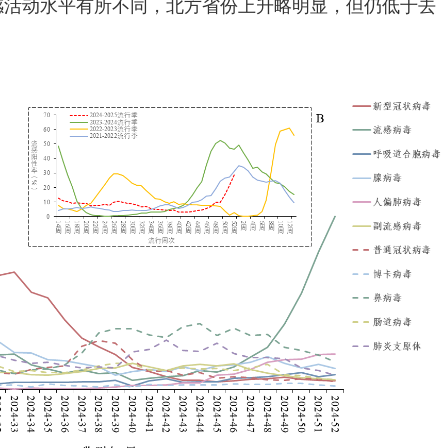
流感活动水平有所不同，北方省份上升略明显，但仍低于去