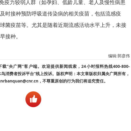
：免疫力较弱人群（如孕妇、低龄儿童、老人及慢性病患
及时接种预防呼吸道传染病的相关疫苗，包括流感疫
球菌疫苗等。尤其是随着近期流感活动水平上升，未接
早接种。
编辑:郭彦伟
“央广网”客户端。欢迎提供新闻线索，24小时报料热线400-800-
啄木鸟消费者投诉平台”线上投诉。版权声明：本文章版权归属央广网所有，
banquan@cnr.cn，不尊重原创的行为我们将追究责任。