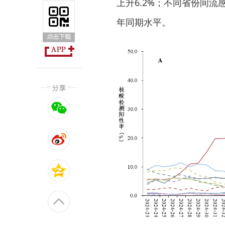
上升6.2%；不同省份间
年同期水平。