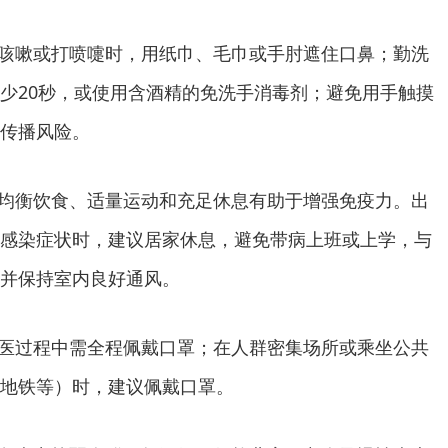
：咳嗽或打喷嚏时，用纸巾、毛巾或手肘遮住口鼻；勤洗
少20秒，或使用含酒精的免洗手消毒剂；避免用手触摸
传播风险。
：均衡饮食、适量运动和充足休息有助于增强免疫力。出
感染症状时，建议居家休息，避免带病上班或上学，与
并保持室内良好通风。
就医过程中需全程佩戴口罩；在人群密集场所或乘坐公共
地铁等）时，建议佩戴口罩。