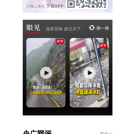
央广网评
更多>>