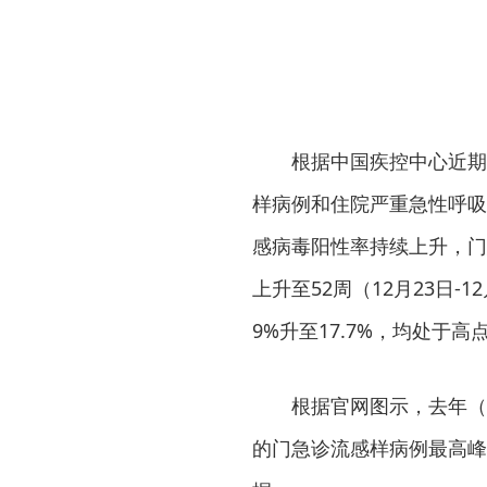
根据中国疾控中心近期
样病例和住院严重急性呼吸
感病毒阳性率持续上升，门急诊
上升至52周（12月23日-
9%升至17.7%，均处于高
根据官网图示，去年（2
的门急诊流感样病例最高峰