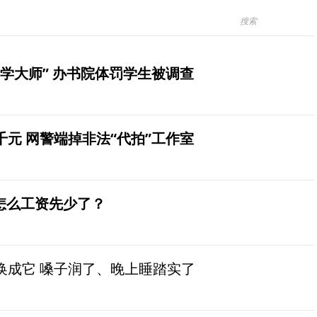
学大师” 办书院体罚学生被调查
元 网警端掉非法“代拍”工作室
怎么工资先少了？
换成它 嗓子润了、晚上睡踏实了