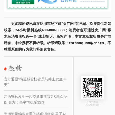
更多精彩资讯请在应用市场下载“央广网”客户端。欢迎提供新闻
线索，24小时报料热线400-800-0088；消费者也可通过央广网“啄
木鸟消费者投诉平台”线上投诉。版权声明：本文章版权归属央广网
所有，未经授权不得转载。转载请联系：cnrbanquan@cnr.cn，不
尊重原创的行为我们将追究责任。
官方通报“街道城管协管员与摊主发生冲
突”
江西安远发生一起交通事故致7名群众受
伤 警方：肇事司机系酒驾
长按二维码
关注精彩内容
为博流量编造台风坠楼虚假信息 男子被