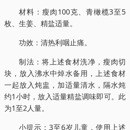
材料：瘦肉100克、青橄榄3至5
枚、生姜、精盐适量。
功效：清热利咽止痛。
制法：将上述食材洗净，瘦肉切
块，放入沸水中焯水备用，上述食材
一起放入炖盅，加适量清水，隔水炖
约1小时，放入适量精盐调味即可。此
为1至2人量。
小提示：3至6岁儿童，使用上述