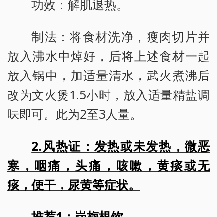
功效：解肌退热。
制法：将食材洗净，瘦肉切片并
放入沸水中焯好，后将上述食材一起
放入锅中，加适量清水，武火煮沸后
改为文火煲1.5小时，放入适量精盐调
味即可。此为2至3人量。
2.风热证：发热或未发热，微恶
寒，咽痛，头痛，咳嗽，黄痰或无
痰，便干，尿黄等症状。
推荐1：岗梅根饮