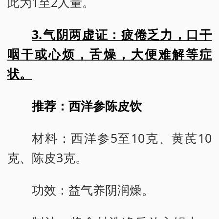
此为1至2人量。
3.气阴两虚证：疲倦乏力，口干
咽干或心烦，舌燥，大便难解等症
状。
推荐：西洋参陈皮饮
材料：西洋参5至10克、黄芪10
克、陈皮3克。
功效：益气养阴润燥。