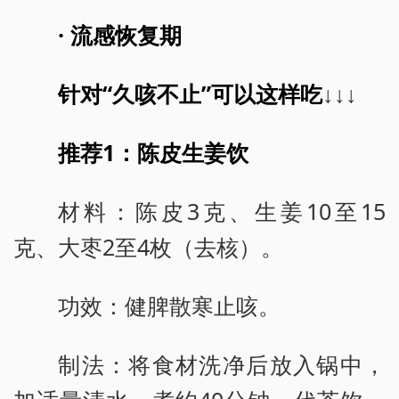
· 流感恢复期
针对“久咳不止”可以这样吃
↓↓↓
推荐1：陈皮生姜饮
材料：陈皮3克、生姜10至15
克、大枣2至4枚（去核）。
功效：健脾散寒止咳。
制法：将食材洗净后放入锅中，