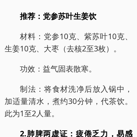
推荐：党参苏叶生姜饮
材料：党参10克、紫苏叶10克、
生姜10克、大枣（去核2至3枚）。
功效：益气固表散寒。
制法：将食材洗净后放入锅中，
加适量清水，煮约30分钟，代茶饮。
此为1至2人量。
2.肺脾两虚证：疲倦乏力，易感