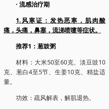
· 流感治疗期
1.风寒证：发热恶寒，肌肉酸
痛，头痛，鼻塞，流涕喷嚏等症状。
推荐1：葱豉粥
材料：大米50至60克、淡豆豉10
克、葱白4至5节、生姜10克、精盐适
量。
功效：疏风解表，解肌退热。