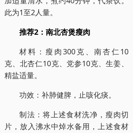
加适量清水，煮约40分钟，代茶饮。
此为1至2人量。
推荐2：南北杏煲瘦肉
材料：瘦肉300克、南杏仁10
克、北杏仁10克、党参10克、生姜、
精盐适量。
功效：补肺健脾，止咳化痰。
制法：将上述食材洗净，瘦肉切
片，放入沸水中焯水备用，上述食材