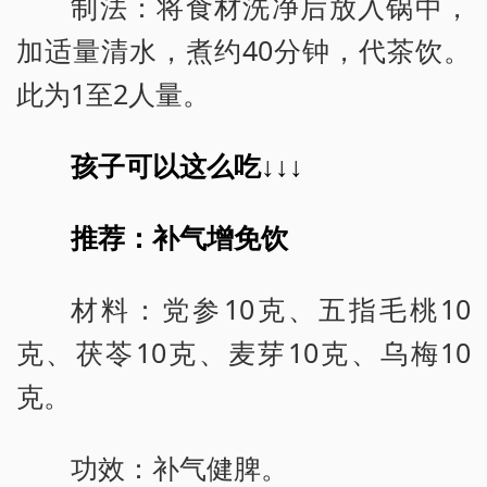
制法：将食材洗净后放入锅中，
加适量清水，煮约40分钟，代茶饮。
此为1至2人量。
孩子可以这么吃↓↓↓
推荐：补气增免饮
材料：党参10克、五指毛桃10
克、茯苓10克、麦芽10克、乌梅10
克。
功效：补气健脾。