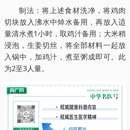
制法：将上述食材洗净，将鸡肉
切块放入沸水中焯水备用，再放入适
量清水煮1小时，取鸡汁备用；大米稍
浸泡，生姜切丝，将全部材料一起放
入锅中，加鸡汁，煮至粥成即可。此
为2至3人量。