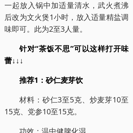
一起放入锅中加适量清水，武火煮沸
后改为文火煲1小时，放入适量精盐调
味即可。此为2至3人量。
针对“茶饭不思”可以这样打开味
蕾↓↓↓
推荐1：砂仁麦芽饮
材料：砂仁3至5克、炒麦芽10至
15克、党参10至15克。
功效：温中健脾化湿。