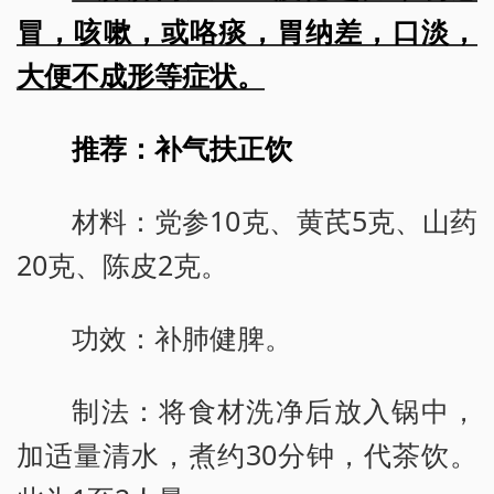
冒，咳嗽，或咯痰，胃纳差，口淡，
大便不成形等症状。
推荐：补气扶正饮
材料：党参10克、黄芪5克、山药
20克、陈皮2克。
功效：补肺健脾。
制法：将食材洗净后放入锅中，
加适量清水，煮约30分钟，代茶饮。