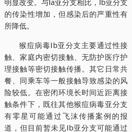
明显改变。与Ⅰa亚分支相比，Ⅰb亚分支
的传染性增加，但感染后的严重性有
所降低。
猴痘病毒Ⅰb亚分支主要通过性接
触、家庭内密切接触、无防护医疗护
理接触等密切接触传播。其它日常共
餐、同乘车等一般接触导致感染的风
险较低。在密闭环境长时间近距离接
触条件下，既往其他猴痘病毒亚分支
有零星可能通过飞沫传播案例的报
道，但目前暂未见Ⅰb亚分支可能通过