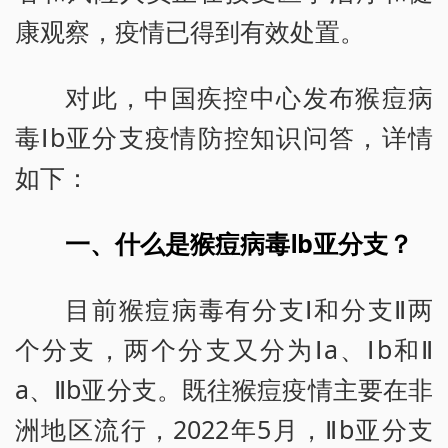
康观察，疫情已得到有效处置。
对此，中国疾控中心发布猴痘病
毒Ⅰb亚分支疫情防控知识问答，详情
如下：
一、什么是猴痘病毒Ⅰb亚分支？
目前猴痘病毒有分支Ⅰ和分支Ⅱ两
个分支，两个分支又分为Ⅰa、Ⅰb和Ⅱ
a、Ⅱb亚分支。既往猴痘疫情主要在非
洲地区流行，2022年5月，Ⅱb亚分支