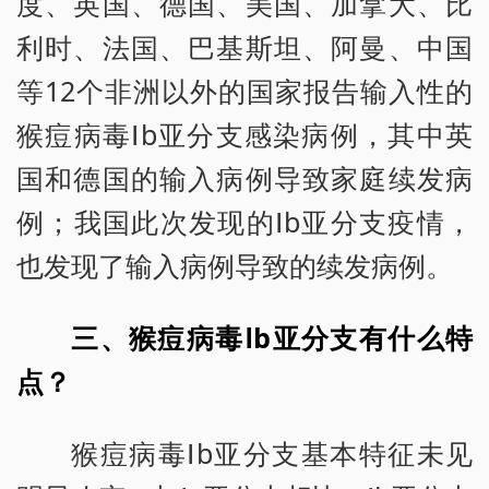
度、英国、德国、美国、加拿大、比
利时、法国、巴基斯坦、阿曼、中国
等12个非洲以外的国家报告输入性的
猴痘病毒Ⅰb亚分支感染病例，其中英
国和德国的输入病例导致家庭续发病
例；我国此次发现的Ⅰb亚分支疫情，
也发现了输入病例导致的续发病例。
三、猴痘病毒Ⅰb亚分支有什么特
点？
猴痘病毒Ⅰb亚分支基本特征未见