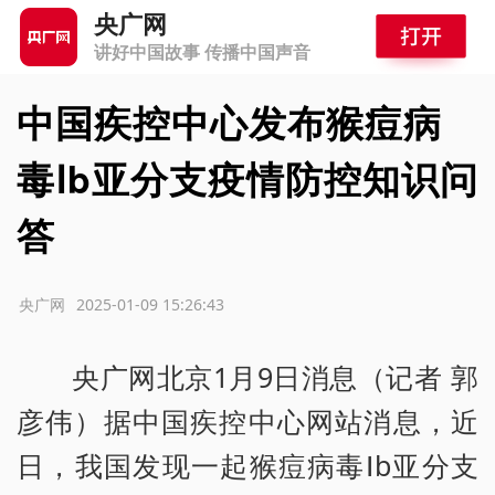
央广网
讲好中国故事 传播中国声音
中国疾控中心发布猴痘病
毒Ⅰb亚分支疫情防控知识问
答
源：央广网
2025-01-09 15:26:43
央广网北京1月9日消息（记者 郭
彦伟）据中国疾控中心网站消息，近
日，我国发现一起猴痘病毒Ⅰb亚分支