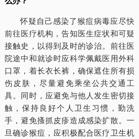
么办？
怀疑自己感染了猴痘病毒应尽快
前往医疗机构，告知医生症状和可疑
接触史，以得到及时的诊治。前往医
院途中和就诊时应科学佩戴医用外科
口罩，着长衣长裤，确保遮住所有损
伤皮肤，尽量避免乘坐公共交通工
具。同时，应避免与他人发生密切接
触，保持良好个人卫生习惯，勤洗
手，避免搔抓皮疹造成感染扩散。一
旦确诊猴痘，应积极配合医疗卫生机