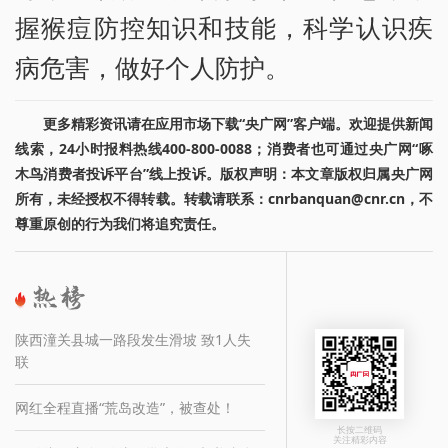
握猴痘防控知识和技能，科学认识疾
病危害，做好个人防护。
更多精彩资讯请在应用市场下载“央广网”客户端。欢迎提供新闻
线索，24小时报料热线400-800-0088；消费者也可通过央广网“啄
木鸟消费者投诉平台”线上投诉。版权声明：本文章版权归属央广网
所有，未经授权不得转载。转载请联系：cnrbanquan@cnr.cn，不
尊重原创的行为我们将追究责任。
陕西潼关县城一路段发生滑坡 致1人失
联
网红全程直播“荒岛改造”，被查处！
长按二维码
关注精彩内容