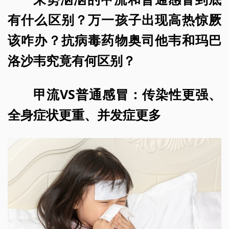
有什么区别？万一孩子出现高热惊厥
该咋办？抗病毒药物奥司他韦和玛巴
洛沙韦究竟有何区别？
甲流VS普通感冒：传染性更强、
全身症状更重、并发症更多