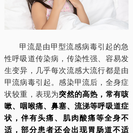
甲流是由甲型流感病毒引起的急
性呼吸道传染病，传染性强、容易发
生变异，几乎每次流感大流行都是由
甲流病毒引起。感染甲流后，全身症
状较重，表现为
突然的高热，常有咳
嗽、咽喉痛、鼻塞、流涕等呼吸道症
状，伴有头痛、肌肉酸痛等全身不
适，部分患者还会出现胃肠道不适