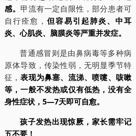
感。
甲流有一定自限性，部分患者可
自行痊愈，
但容易引起肺炎、中耳
炎、心肌炎、脑膜炎等严重并发症。
普通感冒则是由鼻病毒等多种病
原体导致，传染性弱，无明显季节特
征，
表现为鼻塞、流涕、喷嚏、咳嗽
等，一般不发热或仅有低热，没有全
身性症状，5—7天即可自愈。
孩子发热出现惊厥，家长需牢记
五不要！