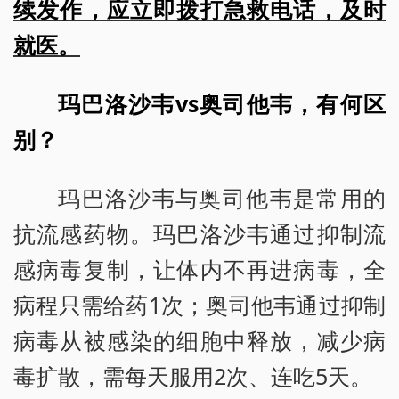
续发作，应立即拨打急救电话，及时
就医。
玛巴洛沙韦vs奥司他韦，有何区
别？
玛巴洛沙韦与奥司他韦是常用的
抗流感药物。玛巴洛沙韦通过抑制流
感病毒复制，让体内不再进病毒，全
病程只需给药1次；奥司他韦通过抑制
病毒从被感染的细胞中释放，减少病
毒扩散，需每天服用2次、连吃5天。