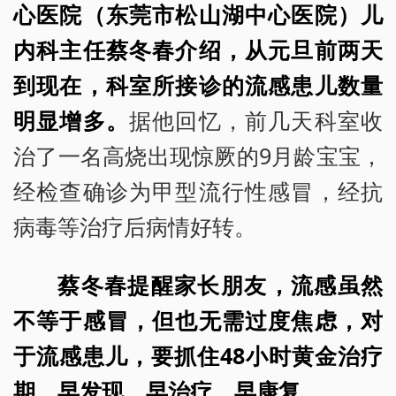
心医院（东莞市松山湖中心医院）儿
内科主任蔡冬春介绍，从元旦前两天
到现在，科室所接诊的流感患儿数量
明显增多。
据他回忆，前几天科室收
治了一名高烧出现惊厥的9月龄宝宝，
经检查确诊为甲型流行性感冒，经抗
病毒等治疗后病情好转。
蔡冬春提醒家长朋友，流感虽然
不等于感冒，但也无需过度焦虑，对
于流感患儿，要抓住48小时黄金治疗
期，早发现、早治疗、早康复。