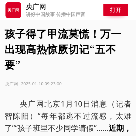
央广网
讲好中国故事 传播中国声音
孩子得了甲流莫慌！万一
出现高热惊厥切记“五不
要”
源：央广网
2025-01-10 09:23:00
央广网北京1月10日消息（记者
智陈阳）“每年都逃不过流感，太难
了”“孩子班里不少同学请假”……
近期，