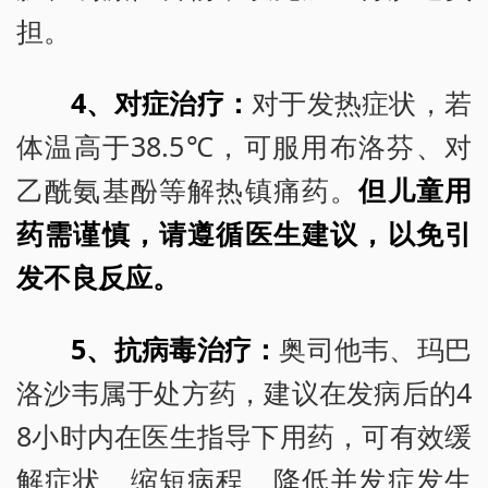
担。
4、对症治疗：
对于发热症状，若
体温高于38.5℃，可服用布洛芬、对
乙酰氨基酚等解热镇痛药。
但儿童用
药需谨慎，请遵循医生建议，以免引
发不良反应。
5、抗病毒治疗：
奥司他韦、玛巴
洛沙韦属于处方药，建议在发病后的4
8小时内在医生指导下用药，可有效缓
解症状、缩短病程、降低并发症发生