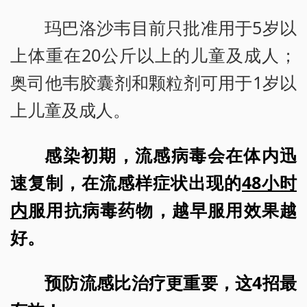
玛巴洛沙韦目前只批准用于5岁以
上体重在20公斤以上的儿童及成人；
奥司他韦胶囊剂和颗粒剂可用于1岁以
上儿童及成人。
感染初期，流感病毒会在体内迅
速复制，在流感样症状出现的
48小时
内
服用抗病毒药物，越早服用效果越
好。
预防流感比治疗更重要，这4招最