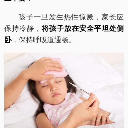
孩子一旦发生热性惊厥，家长应
保持冷静，
将孩子放在安全平坦处侧
卧
，保持呼吸道通畅。