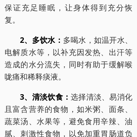
保证充足睡眠，让身体得到充分恢
复。
2、多饮水：
多喝水，如温开水、
电解质水等，以补充因发热、出汗等
造成的水分流失，同时有助于缓解喉
咙痛和稀释痰液。
3、清淡饮食：
选择清淡、易消化
且富含营养的食物，如米粥、面条、
蔬菜汤、水果等，避免食用辛辣、油
腻、刺激性食物，以免加重胃肠道负