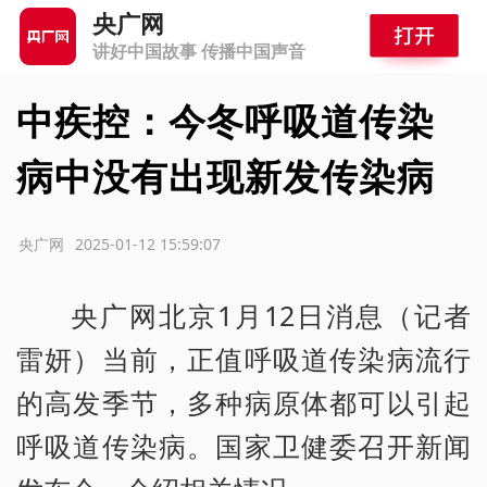
央广网
讲好中国故事 传播中国声音
中疾控：今冬呼吸道传染
病中没有出现新发传染病
源：央广网
2025-01-12 15:59:07
央广网北京1月12日消息（记者
雷妍）当前，正值呼吸道传染病流行
的高发季节，多种病原体都可以引起
呼吸道传染病。国家卫健委召开新闻