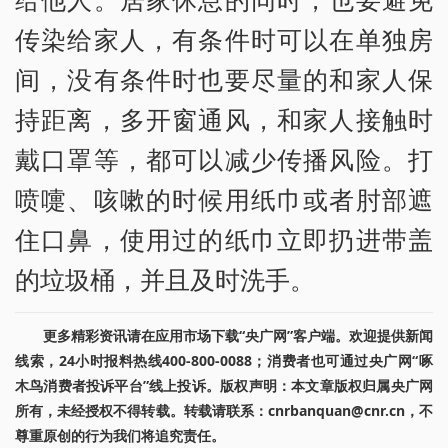
传染给家人，有条件时可以在单独房
间，没有条件时也要尽量的和家人保
持距离，多开窗通风，和家人接触时
戴口罩等，都可以减少传播风险。打
喷嚏、咳嗽的时候用纸巾或者肘部遮
住口鼻，使用过的纸巾立即扔进带盖
的垃圾桶，并且及时洗手。
更多精彩资讯请在应用市场下载“央广网”客户端。欢迎提供新闻
线索，24小时报料热线400-800-0088；消费者也可通过央广网“啄
木鸟消费者投诉平台”线上投诉。版权声明：本文章版权归属央广网
所有，未经授权不得转载。转载请联系：cnrbanquan@cnr.cn，不
尊重原创的行为我们将追究责任。