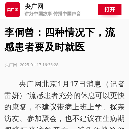
央广网
讲好中国故事 传播中国声音
李侗曾：四种情况下，流
感患者要及时就医
源：央广网
2025-01-17 16:36:28
央广网北京1月17日消息（记者
雷妍）“流感患者充分的休息可以更快
的康复，不建议带病上班上学、探亲
访友、参加聚会，也不建议在生病期