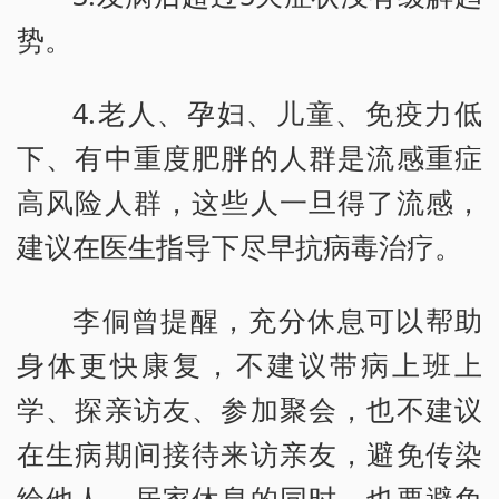
势。
4.老人、孕妇、儿童、免疫力低
下、有中重度肥胖的人群是流感重症
高风险人群，这些人一旦得了流感，
建议在医生指导下尽早抗病毒治疗。
李侗曾提醒，充分休息可以帮助
身体更快康复，不建议带病上班上
学、探亲访友、参加聚会，也不建议
在生病期间接待来访亲友，避免传染
给他人。居家休息的同时，也要避免