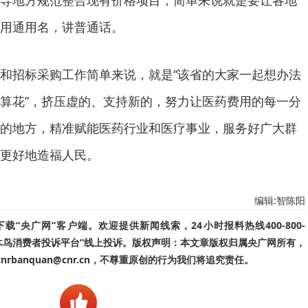
导地方规范整合现有价格项目，简单来说就是要让各地
用通用名，讲普通话。
和招标采购工作简单来说，就是“该省的大家一起想办法
算花”，挤压虚的、支持新的，努力让医药费用的每一分
的地方，精准赋能医药行业和医疗事业，服务好广大群
更好地造福人民。
编辑:智陈阳
“央广网”客户端。欢迎提供新闻线索，24小时报料热线400-800-
啄木鸟消费者投诉平台”线上投诉。版权声明：本文章版权归属央广网所有，
banquan@cnr.cn，不尊重原创的行为我们将追究责任。