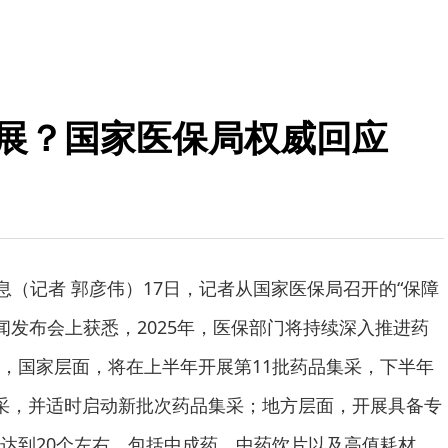
开展？国家医保局权威回应
息（记者 郭彦伟）17日，记者从国家医保局召开的“保障
闻发布会上获悉，2025年，医保部门将持续深入推进药
，国家层面，将在上半年开展第11批药品集采，下半年
采，并适时启动新批次药品集采；地方层面，开展具备专
达到20个左右，包括中成药、中药饮片以及高值耗材