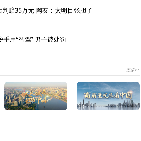
茶店判赔35万元 网友：太明目张胆了
手用“智驾” 男子被处罚
更多>>