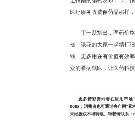
进指南的编制发布工作，指
医疗服务收费像药品那样，
丁一磊指出，医药价格
省，该花的大家一起精打细
钱，更多用在有价值有效率
众的看病就医，让医药科技
更多精彩资讯请在应用市场下载
0088；消费者也可通过央广网“
未经授权不得转载。转载请联系：cnr