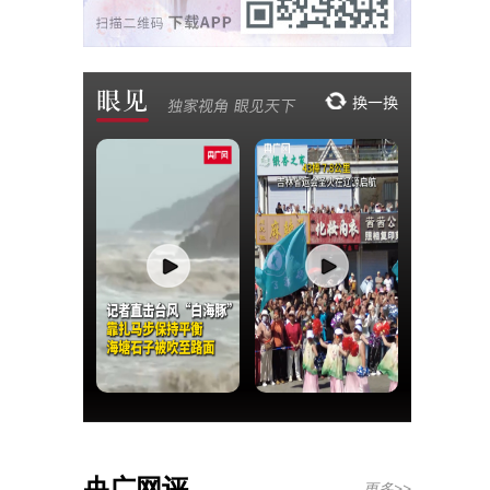
央广网评
更多>>