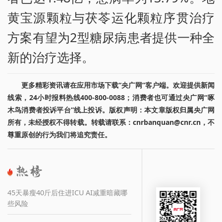
黄宝源颗粒与茯苓运化颗粒序贯治疗
方案有望为2型糖尿病患者提供一种全
新的治疗选择。
更多精彩资讯请在应用市场下载“央广网”客户端。欢迎提供新闻
线索，24小时报料热线400-800-0088；消费者也可通过央广网“啄
木鸟消费者投诉平台”线上投诉。版权声明：本文章版权归属央广网
所有，未经授权不得转载。转载请联系：cnrbanquan@cnr.cn，不
尊重原创的行为我们将追究责任。
45天暴瘦40斤后住进ICU AI减重暗藏哪
些风险