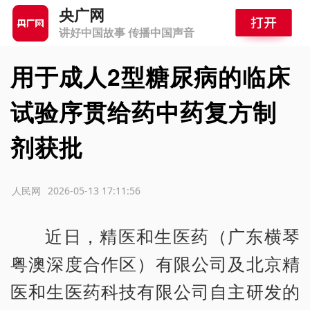
央广网
讲好中国故事 传播中国声音
用于成人2型糖尿病的临床
试验序贯给药中药复方制
剂获批
源：人民网
2026-05-13 17:11:56
近日，精医和生医药（广东横琴
粤澳深度合作区）有限公司及北京精
医和生医药科技有限公司自主研发的