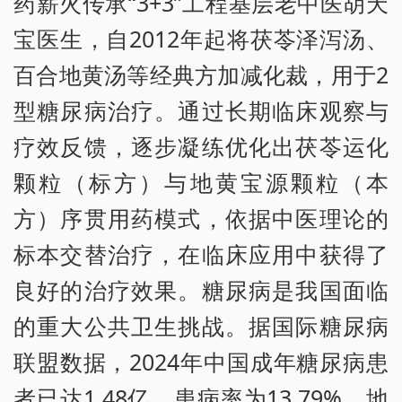
药薪火传承“3+3”工程基层老中医胡天
宝医生，自2012年起将茯苓泽泻汤、
百合地黄汤等经典方加减化裁，用于2
型糖尿病治疗。通过长期临床观察与
疗效反馈，逐步凝练优化出茯苓运化
颗粒（标方）与地黄宝源颗粒（本
方）序贯用药模式，依据中医理论的
标本交替治疗，在临床应用中获得了
良好的治疗效果。糖尿病是我国面临
的重大公共卫生挑战。据国际糖尿病
联盟数据，2024年中国成年糖尿病患
者已达1.48亿，患病率为13.79%。地