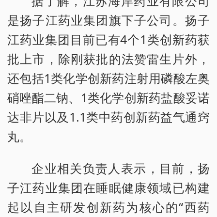
据了解，江苏海岸药业有限公司
是扬子江药业集团旗下子公司。扬子
江药业集团目前已有4个1类创新药获
批上市，除刚获批的法赞雷生片外，
还包括1类化学创新药注射用磷酸左奥
硝唑酯二钠、1类化学创新药盐酸妥诺
达非片以及1.1类中药创新药益气通窍
丸。
企业相关负责人表示，目前，扬
子江药业集团在睡眠健康领域已构建
起以自主研发创新药为核心的“西药