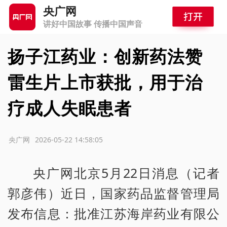
央广网
讲好中国故事 传播中国声音
扬子江药业：创新药法赞
雷生片上市获批，用于治
疗成人失眠患者
源：央广网
2026-05-22 14:58:05
央广网北京5月22日消息（记者
郭彦伟）近日，国家药品监督管理局
发布信息：批准江苏海岸药业有限公