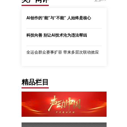
AI创作的“能”与“不能” 人始终是核心
科技向善 别让AI技术沦为违法帮凶
全运会群众赛事扩容 带来多层次联动效应
精品栏目