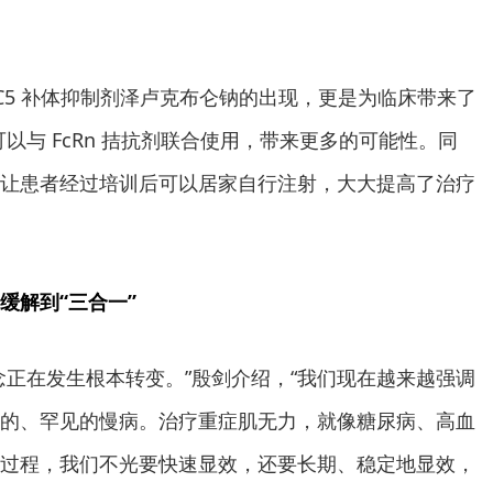
 C5 补体抑制剂泽卢克布仑钠的出现，更是为临床带来了
以与 FcRn 拮抗剂联合使用，带来更多的可能性。同
让患者经过培训后可以居家自行注射，大大提高了治疗
缓解到“三合一”
念正在发生根本转变。”殷剑介绍，“我们现在越来越强调
的、罕见的慢病。治疗重症肌无力，就像糖尿病、高血
过程，我们不光要快速显效，还要长期、稳定地显效，