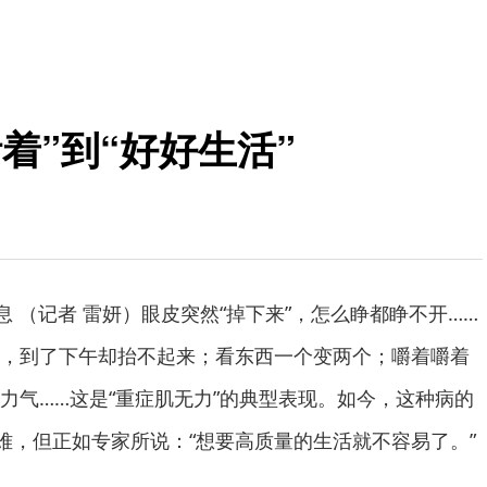
着”到“好好生活”
息 （记者 雷妍）眼皮突然“掉下来”，怎么睁都睁不开……
，到了下午却抬不起来；看东西一个变两个；嚼着嚼着
力气……这是“重症肌无力”的典型表现。如今，这种病的
不难，但正如专家所说：“想要高质量的生活就不容易了。”