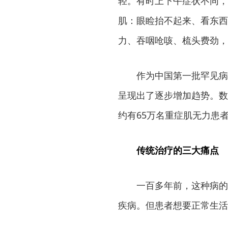
轻。有时上下午症状不同，有
肌：眼睑抬不起来、看东西
力、吞咽呛咳、梳头费劲，
作为中国第一批罕见病
呈现出了逐步增加趋势。数据
约有65万名重症肌无力患
传统治疗的三大痛点
一百多年前，这种病的
疾病。但患者想要正常生活