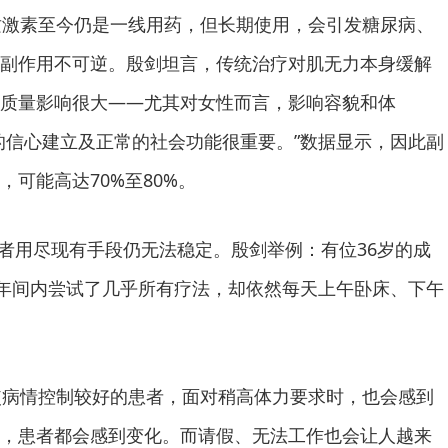
皮质激素至今仍是一线用药，但长期使用，会引发糖尿病、
副作用不可逆。殷剑坦言，传统治疗对肌无力本身缓解
质量影响很大——尤其对女性而言，影响容貌和体
的信心建立及正常的社会功能很重要。”数据显示，因此副
可能高达70%至80%。
患者用尽现有手段仍无法稳定。殷剑举例：有位36岁的成
8年间内尝试了几乎所有疗法，却依然每天上午卧床、下午
即使病情控制较好的患者，面对稍高体力要求时，也会感到
，患者都会感到变化。而请假、无法工作也会让人越来