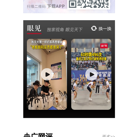
央广网评
更多>>