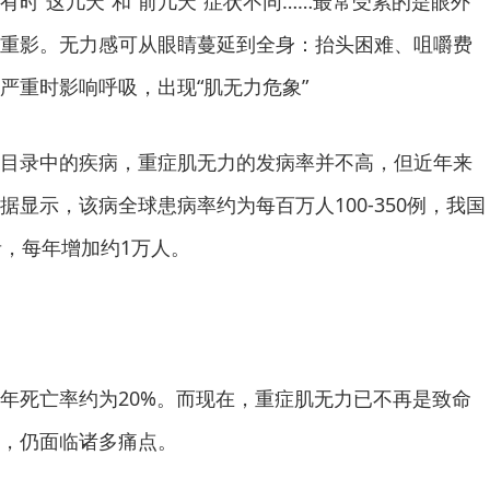
时“这几天”和“前几天”症状不同……最常受累的是眼外
重影。无力感可从眼睛蔓延到全身：抬头困难、咀嚼费
严重时影响呼吸，出现“肌无力危象”
目录中的疾病，重症肌无力的发病率并不高，但近年来
显示，该病全球患病率约为每百万人100-350例，我国
者，每年增加约1万人。
年死亡率约为20%。而现在，重症肌无力已不再是致命
，仍面临诸多痛点。