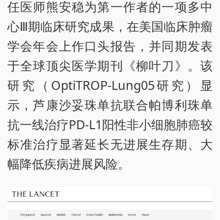
任医师熊安稳为第一作者的一项多中
心Ⅲ期临床研究成果，在美国临床肿瘤
学会年会上作口头报告，并同期发表
于全球顶尖医学期刊《柳叶刀》。该
研究（OptiTROP-Lung05研究）显
示，芦康沙妥珠单抗联合帕博利珠单
抗一线治疗PD-L1阳性非小细胞肺癌较
标准治疗显著延长无进展生存期、大
幅降低疾病进展风险。