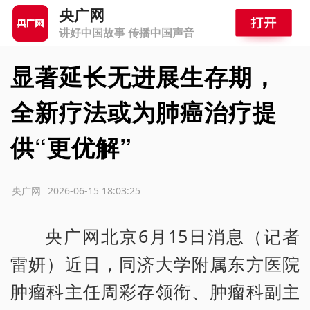
央广网
讲好中国故事 传播中国声音
显著延长无进展生存期，
全新疗法或为肺癌治疗提
供“更优解”
源：央广网
2026-06-15 18:03:25
央广网北京6月15日消息（记者
雷妍）近日，同济大学附属东方医院
肿瘤科主任周彩存领衔、肿瘤科副主