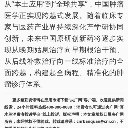
从“本土应用”到“全球共享”，中国肿瘤
医学正实现跨越式发展。随着临床专
家与医药产业界持续深化产学研协同
创新，未来中国原研创新药将逐步实
现从晚期姑息治疗向早期根治干预、
从后线补救治疗向一线标准治疗的全
面跨越，构建起全病程、精准化的肿
瘤诊疗体系。
更多精彩资讯请在应用市场下载“央广网”客户端。欢迎提供新闻
线索，24小时报料热线400-800-0088；消费者也可通过央广网“啄
木鸟消费者投诉平台”线上投诉。版权声明：本文章版权归属央广网
所有，未经授权不得转载。转载请联系：cnrbanquan@cnr.cn，不