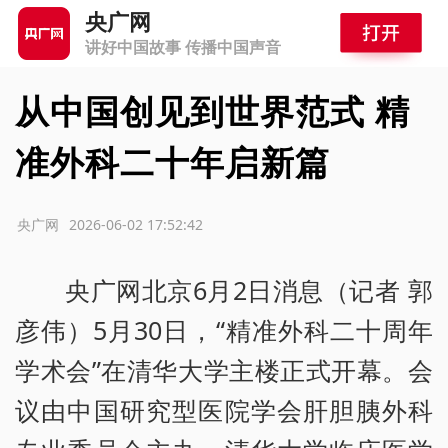
央广网
讲好中国故事 传播中国声音
从中国创见到世界范式 精
准外科二十年启新篇
源：央广网
2026-06-02 17:52:42
央广网北京6月2日消息（记者 郭
彦伟）5月30日，“精准外科二十周年
学术会”在清华大学主楼正式开幕。会
议由中国研究型医院学会肝胆胰外科