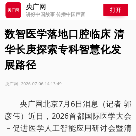
央广网
讲好中国故事 传播中国声音
数智医学落地口腔临床 清
华长庚探索专科智慧化发
展路径
源：央广网
2026-07-06 14:13:49
央广网北京7月6日消息（记者 郭
彦伟）近日，2026首都国际医学大会
－促进医学人工智能应用研讨会暨清