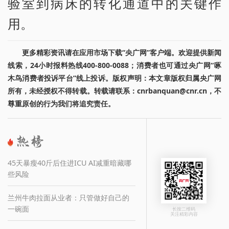
验室到病床的转化通道中的关键作
用。
更多精彩资讯请在应用市场下载“央广网”客户端。欢迎提供新闻
线索，24小时报料热线400-800-0088；消费者也可通过央广网“啄
木鸟消费者投诉平台”线上投诉。版权声明：本文章版权归属央广网
所有，未经授权不得转载。转载请联系：cnrbanquan@cnr.cn，不
尊重原创的行为我们将追究责任。
45天暴瘦40斤后住进ICU AI减重暗藏哪
些风险
兰州牛肉拉面从业者：只管做好自己的
一碗面
长按二维码
关注精彩内容