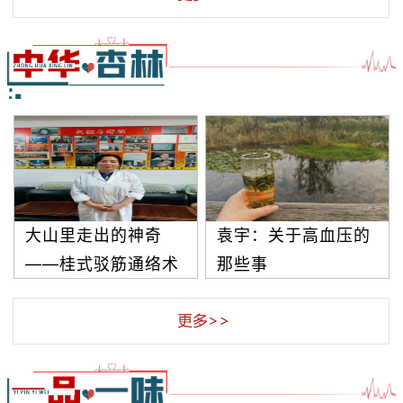
大山里走出的神奇
袁宇：关于高血压的
——桂式驳筋通络术
那些事