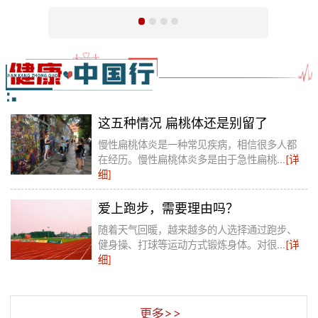
这五种情况 扁桃体还是别留了
慢性扁桃体炎是一种常见疾病，相信很多人都
在经历。慢性扁桃体炎多是由于急性扁桃...
[详
细]
爱上跑步，需要理由吗？
随着天气回暖，越来越多的人选择通过跑步、
健身操、打球等运动方式锻炼身体。对很...
[详
细]