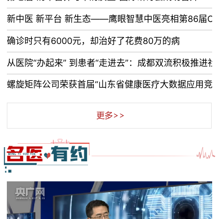
新中医 新平台 新生态——鹰眼智慧中医亮相第86届CM
确诊时只有6000元，却治好了花费80万的病
从医院“办起来” 到患者“走进去”：成都双流积极推进社
螺旋矩阵公司荣获首届“山东省健康医疗大数据应用竞赛