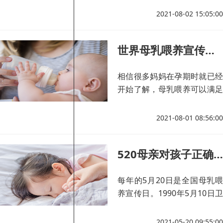
2021-08-02 15:05:00
世界母乳喂养宣传周——母乳喂养可减少儿童期肥胖
相信很多妈妈在孕期时就已经
开始了解，母乳喂养可以满足
婴幼儿生长发育需要，对孩子
的一生都有好处。
2021-08-01 08:56:00
520母亲对孩子正确的爱——母乳喂养
每年的5月20日是全国母乳喂
养宣传日。1990年5月10日卫
生部决定，将每年的5月20日
作为全国母乳喂养宣传日，广
2021-05-20 09:55:00