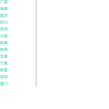
广西
海南
重庆
四川
贵州
云南
西藏
陕西
甘肃
宁夏
新疆
深圳
厦门