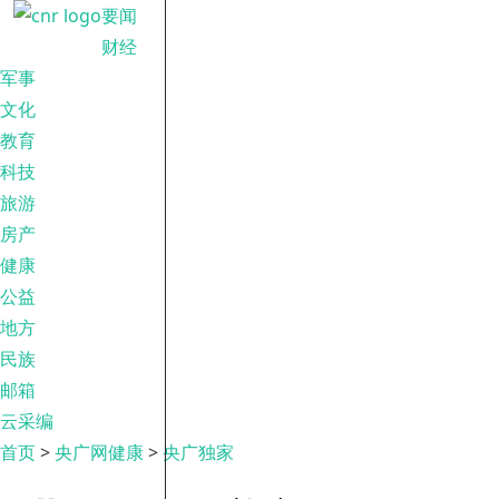
要闻
财经
军事
文化
教育
科技
旅游
房产
健康
公益
地方
民族
邮箱
云采编
首页
>
央广网健康
>
央广独家