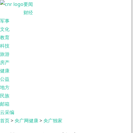
要闻
财经
军事
文化
教育
科技
旅游
房产
健康
公益
地方
民族
邮箱
云采编
首页
>
央广网健康
>
央广独家