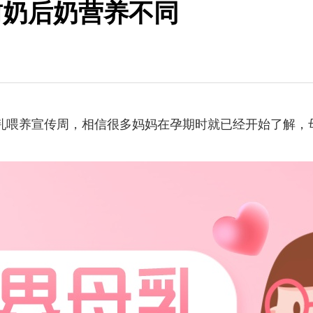
前奶后奶营养不同
母乳喂养宣传周，相信很多妈妈在孕期时就已经开始了解