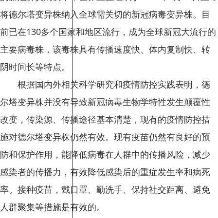
将德尔塔变异株纳入全球需关切的新冠病毒变异株。目
前已在130多个国家和地区流行，成为全球新冠大流行的
主要病毒株，该毒株具有传播速度快、体内复制快、转
阴时间长等特点。
根据国内外相关科学研究和疫情防控实践表明，德
尔塔变异株并没有导致新冠病毒生物学特性发生颠覆性
改变，传染源、传播途径基本清楚，现有的疫情防控措
施对德尔塔变异株仍然有效。现有疫苗仍然有良好的预
防和保护作用，能降低病毒在人群中的传播风险，减少
感染者的传播力，有效降低感染后的重症发生率和病死
率。接种疫苗，戴口罩、勤洗手、保持社交距离、避免
人群聚集等措施是有效的。