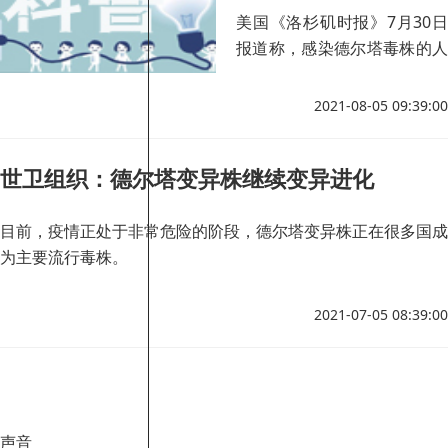
美国《洛杉矶时报》7月30日
报道称，感染德尔塔毒株的人
上呼吸道系统中的病毒颗粒比
感染最初引发大流行的原始新
2021-08-05 09:39:00
冠病毒的人多1000倍。
世卫组织：德尔塔变异株继续变异进化
目前，疫情正处于非常危险的阶段，德尔塔变异株正在很多国成
为主要流行毒株。
2021-07-05 08:39:00
声音