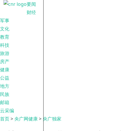
要闻
财经
军事
文化
教育
科技
旅游
房产
健康
公益
地方
民族
邮箱
云采编
首页
>
央广网健康
>
央广独家