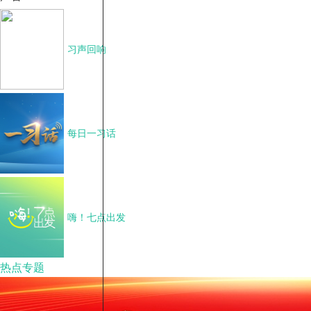
习声回响
每日一习话
嗨！七点出发
热点专题