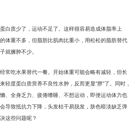
白质少了，运动不足了。这样很容易造成体脂率上
的体重不多，但脂肪比肌肉比重小，用松松的脂肪替代
子就臃肿不少。
常吃水果替代一餐。开始体重可能会略有减轻，但长
来轻度蛋白质营养不良性水肿，反而更显“胖”了。同时，
懒、全身乏力、疲倦嗜睡、不想运动，即便运动体力也
会导致抵抗力下降，头发枯干易脱发，肤色暗淡缺乏弹
决这些问题呢？