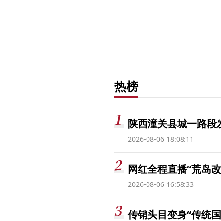
热榜
陕西潼关县城一路段发
2026-08-06 18:08:11
网红全程直播“荒岛改
2026-08-06 16:58:33
传销头目变身“传统国