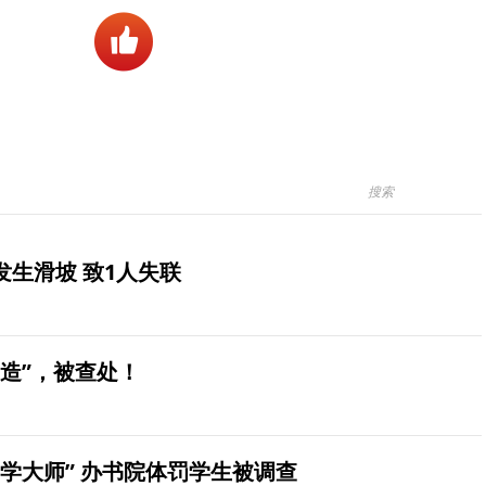
生滑坡 致1人失联
造”，被查处！
学大师” 办书院体罚学生被调查