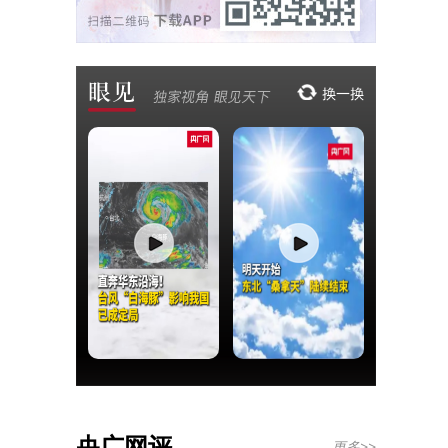
央广网评
更多>>