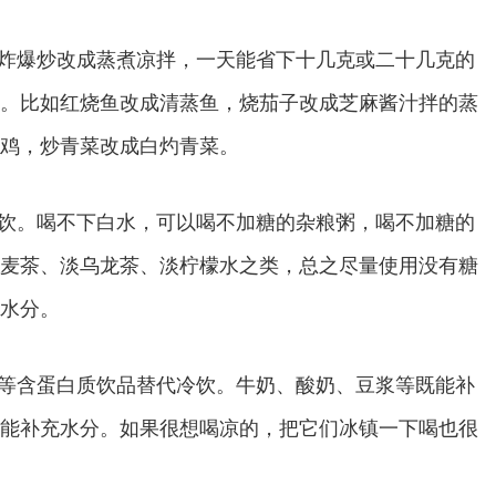
炸爆炒改成蒸煮凉拌，一天能省下十几克或二十几克的
。比如红烧鱼改成清蒸鱼，烧茄子改成芝麻酱汁拌的蒸
鸡，炒青菜改成白灼青菜。
饮。喝不下白水，可以喝不加糖的杂粮粥，喝不加糖的
麦茶、淡乌龙茶、淡柠檬水之类，总之尽量使用没有糖
水分。
等含蛋白质饮品替代冷饮。牛奶、酸奶、豆浆等既能补
能补充水分。如果很想喝凉的，把它们冰镇一下喝也很