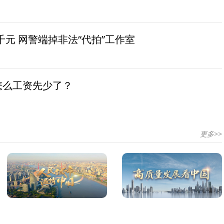
元 网警端掉非法“代拍”工作室
怎么工资先少了？
更多>>