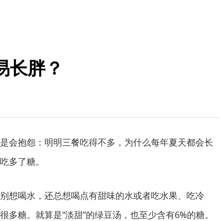
易长胖？
会抱怨：明明三餐吃得不多，为什么每年夏天都会长
吃多了糖。
想喝水，还总想喝点有甜味的水或者吃水果、吃冷
很多糖。就算是“淡甜”的绿豆汤，也至少含有6%的糖。