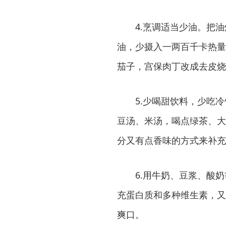
4.烹调适当少油。把油
油，少摄入一两百千卡热量
茄子，宫保肉丁改成去皮烧
5.少喝甜饮料，少吃冷
豆汤、米汤，喝点绿茶、大
分又有点香味的方式来补充
6.用牛奶、豆浆、酸奶
充蛋白质和多种维生素，又
爽口。