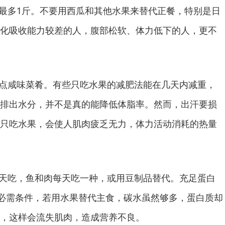
最多1斤。不要用西瓜和其他水果来替代正餐，特别是日
化吸收能力较差的人，腹部松软、体力低下的人，更不
点咸味菜肴。有些只吃水果的减肥法能在几天内减重，
排出水分，并不是真的能降低体脂率。然而，出汗要损
只吃水果，会使人肌肉疲乏无力，体力活动消耗的热量
天吃，鱼和肉每天吃一种，或用豆制品替代。充足蛋白
必需条件，若用水果替代主食，碳水虽然够多，蛋白质却
，这样会流失肌肉，造成营养不良。