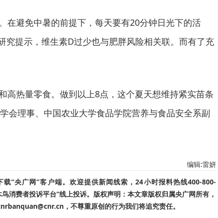
在避免中暑的前提下，每天要有20分钟日光下的活
研究提示，维生素D过少也与肥胖风险相关联。而有了充
和高热量零食。做到以上8点，这个夏天想维持紧实苗条
学会理事、中国农业大学食品学院营养与食品安全系副
编辑:雷妍
“央广网”客户端。欢迎提供新闻线索，24小时报料热线400-800-
啄木鸟消费者投诉平台”线上投诉。版权声明：本文章版权归属央广网所有，
banquan@cnr.cn，不尊重原创的行为我们将追究责任。