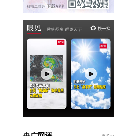
央广网评
更多>>