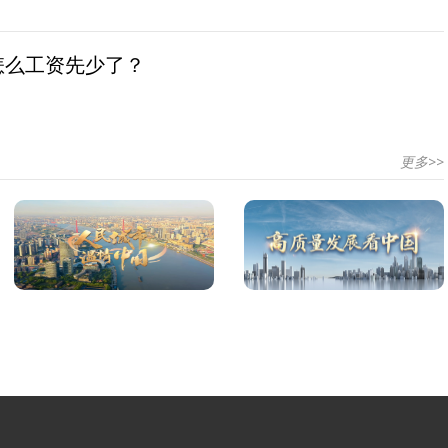
怎么工资先少了？
更多>>