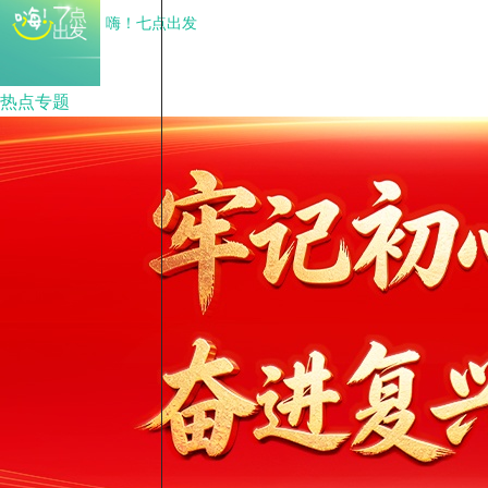
嗨！七点出发
热点专题