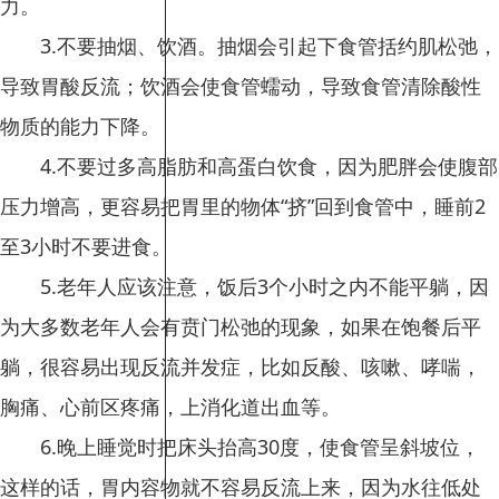
力。
3.不要抽烟、饮酒。抽烟会引起下食管括约肌松弛，
导致胃酸反流；饮酒会使食管蠕动，导致食管清除酸性
物质的能力下降。
4.不要过多高脂肪和高蛋白饮食，因为肥胖会使腹部
压力增高，更容易把胃里的物体“挤”回到食管中，睡前2
至3小时不要进食。
5.老年人应该注意，饭后3个小时之内不能平躺，因
为大多数老年人会有贲门松弛的现象，如果在饱餐后平
躺，很容易出现反流并发症，比如反酸、咳嗽、哮喘，
胸痛、心前区疼痛，上消化道出血等。
6.晚上睡觉时把床头抬高30度，使食管呈斜坡位，
这样的话，胃内容物就不容易反流上来，因为水往低处