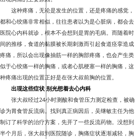
这种疼痛，无论是发生的位置，还是疼痛的感觉，
都和心绞痛非常相似，往往患者以为是心脏病，都会去
医院心内科就诊，根本不会想到是胃的毛病。而随着时
间的推移，食道的黏膜被长期刺激而引起食道痉挛造成
疼痛，所以会出现像抽筋一样的胸部疼痛，也会产生类
似于心绞痛一样的胸痛，或者心肌梗塞一样的胸痛，这
种疼痛出现的位置正好是在张大叔前胸的位置。
出现这些症状 别光想着去心内科
张大叔经过24小时测酸和食管压力测定检查，被确
诊为胃食管反流病。找到真正病因后，吴继敏主任为他
制订了科学的治疗方案，先开了一些反流药物。没想到
半个月后，张大叔到医院随诊，胸痛症状逐渐减轻，胸