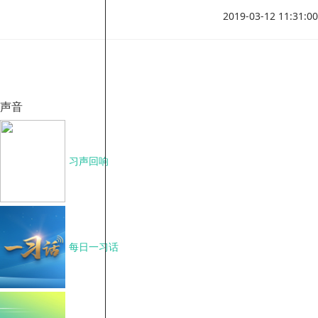
嗳气等消化道症状，那么哮喘由胃食管反流病引起的可能性极
2019-03-12 11:31:00
大，就需要到大医院做详细的检查了。
声音
习声回响
每日一习话