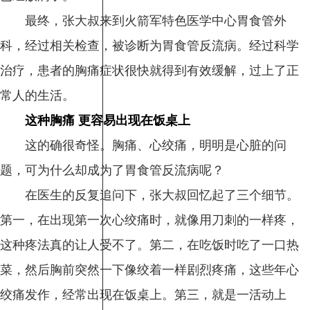
最终，张大叔来到火箭军特色医学中心胃食管外
科，经过相关检查，被诊断为胃食管反流病。经过科学
治疗，患者的胸痛症状很快就得到有效缓解，过上了正
常人的生活。
这种胸痛 更容易出现在饭桌上
这的确很奇怪。胸痛、心绞痛，明明是心脏的问
题，可为什么却成为了胃食管反流病呢？
在医生的反复追问下，张大叔回忆起了三个细节。
第一，在出现第一次心绞痛时，就像用刀刺的一样疼，
这种疼法真的让人受不了。第二，在吃饭时吃了一口热
菜，然后胸前突然一下像绞着一样剧烈疼痛，这些年心
绞痛发作，经常出现在饭桌上。第三，就是一活动上