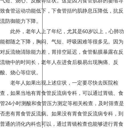
气短、烧心、反酸等症状。这是因为食管肌群的萎缩导
致食管运动功能低下，下食管括约肌静息压降低，抗反
流防御能力下降。
此外，老年人上了年纪，尤其是60岁以上，心肺功
能都随之下降，胸闷、气短、呼吸困难等很多见。因为
对反流物清除能力差，胃排空延迟，食管黏膜暴露在反
流物中的时间长，老年人在进食后极易出现胸痛、反
酸、烧心等症状。
老年人如果出现上述症状，一定要尽快去医院检
查，如果当地有胃食管反流病专科，可以通过胃镜、食
管24小时测酸和食管压力测定等相关检查，及时筛查是
否患有胃食管反流病。如果没有胃食管反流病专科，到
普通的消化内科也可以，通过胃镜检查也能够进行胃食