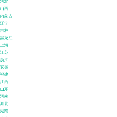
河北
山西
内蒙古
辽宁
吉林
黑龙江
上海
江苏
浙江
安徽
福建
江西
山东
河南
湖北
湖南