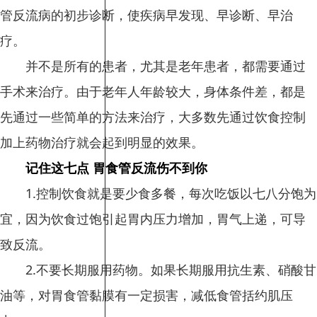
管反流病的初步诊断，使疾病早发现、早诊断、早治
疗。
并不是所有的患者，尤其是老年患者，都需要通过
手术来治疗。由于老年人年龄较大，身体条件差，都是
先通过一些简单的方法来治疗，大多数先通过饮食控制
加上药物治疗就会起到明显的效果。
记住这七点 胃食管反流伤不到你
1.控制饮食就是要少食多餐，每次吃饭以七八分饱为
宜，因为饮食过饱引起胃内压力增加，胃气上递，可导
致反流。
2.不要长期服用药物。如果长期服用抗生素、硝酸甘
油等，对胃食管黏膜有一定损害，减低食管括约肌压