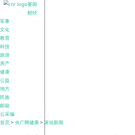
要闻
财经
军事
文化
教育
科技
旅游
房产
健康
公益
地方
民族
邮箱
云采编
首页
>
央广网健康
>
滚动新闻