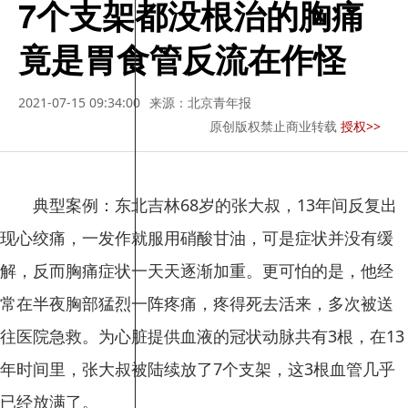
7个支架都没根治的胸痛
竟是胃食管反流在作怪
2021-07-15 09:34:00
来源：北京青年报
原创版权禁止商业转载
授权>>
典型案例：东北吉林68岁的张大叔，13年间反复出
现心绞痛，一发作就服用硝酸甘油，可是症状并没有缓
解，反而胸痛症状一天天逐渐加重。更可怕的是，他经
常在半夜胸部猛烈一阵疼痛，疼得死去活来，多次被送
往医院急救。为心脏提供血液的冠状动脉共有3根，在13
年时间里，张大叔被陆续放了7个支架，这3根血管几乎
已经放满了。