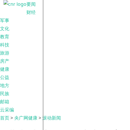
要闻
财经
军事
文化
教育
科技
旅游
房产
健康
公益
地方
民族
邮箱
云采编
首页
>
央广网健康
>
滚动新闻