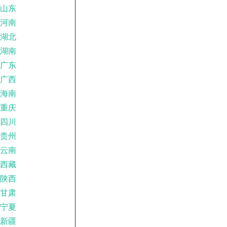
山东
河南
湖北
湖南
广东
广西
海南
重庆
四川
贵州
云南
西藏
陕西
甘肃
宁夏
新疆