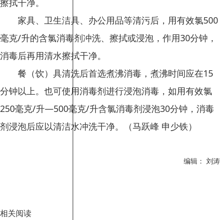
擦拭干净。
家具、卫生洁具、办公用品等清污后，用有效氯500
毫克/升的含氯消毒剂冲洗、擦拭或浸泡，作用30分钟，
消毒后再用清水擦拭干净。
餐（饮）具清洗后首选煮沸消毒，煮沸时间应在15
分钟以上。也可使用消毒剂进行浸泡消毒，如用有效氯
250毫克/升—500毫克/升含氯消毒剂浸泡30分钟，消毒
剂浸泡后应以清洁水冲洗干净。（马跃峰 申少铁）
编辑： 刘涛
相关阅读