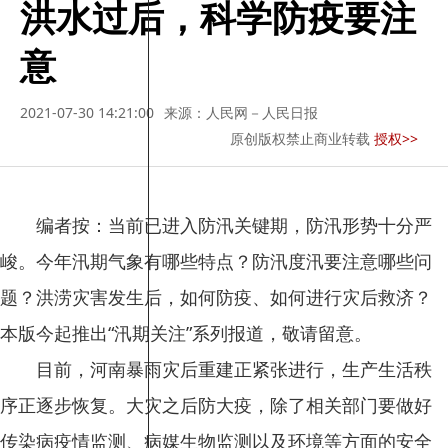
洪水过后，科学防疫要注
意
2021-07-30 14:21:00
来源：人民网－人民日报
原创版权禁止商业转载
授权>>
编者按：当前已进入防汛关键期，防汛形势十分严
峻。今年汛期气象有哪些特点？防汛度汛要注意哪些问
题？洪涝灾害发生后，如何防疫、如何进行灾后救济？
本版今起推出“汛期关注”系列报道，敬请留意。
目前，河南暴雨灾后重建正紧张进行，生产生活秩
序正逐步恢复。大灾之后防大疫，除了相关部门要做好
传染病疫情监测、病媒生物监测以及环境等方面的安全