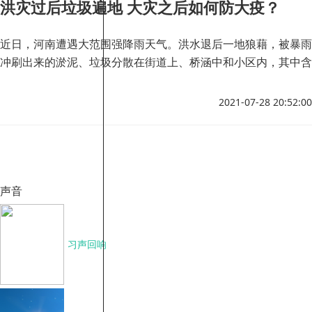
洪灾过后垃圾遍地 大灾之后如何防大疫？
近日，河南遭遇大范围强降雨天气。洪水退后一地狼藉，被暴雨
冲刷出来的淤泥、垃圾分散在街道上、桥涵中和小区内，其中含
有大量的细菌、病毒、寄生虫等致病性微生物。
2021-07-28 20:52:00
声音
习声回响