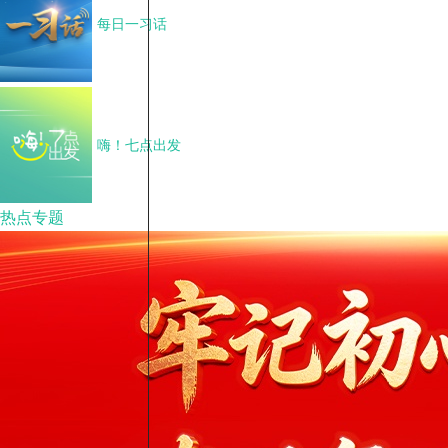
每日一习话
嗨！七点出发
热点专题