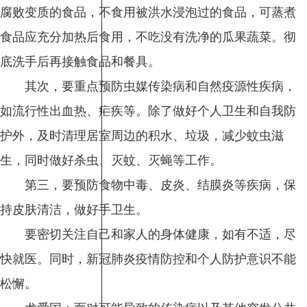
腐败变质的食品，不食用被洪水浸泡过的食品，可蒸煮
食品应充分加热后食用，不吃没有洗净的瓜果蔬菜。彻
底洗手后再接触食品和餐具。
其次，要重点预防虫媒传染病和自然疫源性疾病，
如流行性出血热、疟疾等。除了做好个人卫生和自我防
护外，及时清理居室周边的积水、垃圾，减少蚊虫滋
生，同时做好杀虫、灭蚊、灭蝇等工作。
第三，要预防食物中毒、皮炎、结膜炎等疾病，保
持皮肤清洁，做好手卫生。
要密切关注自己和家人的身体健康，如有不适，尽
快就医。同时，新冠肺炎疫情防控和个人防护意识不能
松懈。