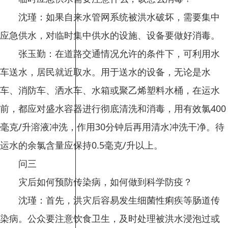
沈瑾：如果自来水管网系统被洪水破坏，需要集中
应急供水，对临时集中供水的设施、设备要做好消毒。
张玉勤：在道路交通情况允许的条件下，可利用水
车送水，居民就近取水。用于送水的设备，无论是水
车、消防车、洒水车、水箱或聚乙烯塑料水桶，在运水
前，都应对盛水容器进行彻底清洗和消毒，用有效氯400
毫克/升溶液冲洗，作用30分钟后再用清水冲洗干净。待
运水的余氯含量应保持0.5毫克/升以上。
问三
灾后如何预防传染病，如何做到科学防疫？
沈瑾：首先，洪灾后容易发生细菌性痢疾等肠道传
染病。公众要注意饮食卫生，及时处理被洪水浸泡过或