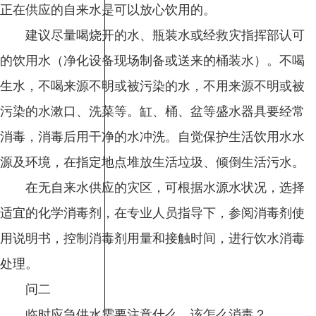
正在供应的自来水是可以放心饮用的。
建议尽量喝烧开的水、瓶装水或经救灾指挥部认可
的饮用水（净化设备现场制备或送来的桶装水）。不喝
生水，不喝来源不明或被污染的水，不用来源不明或被
污染的水漱口、洗菜等。缸、桶、盆等盛水器具要经常
消毒，消毒后用干净的水冲洗。自觉保护生活饮用水水
源及环境，在指定地点堆放生活垃圾、倾倒生活污水。
在无自来水供应的灾区，可根据水源水状况，选择
适宜的化学消毒剂，在专业人员指导下，参阅消毒剂使
用说明书，控制消毒剂用量和接触时间，进行饮水消毒
处理。
问二
临时应急供水需要注意什么，该怎么消毒？