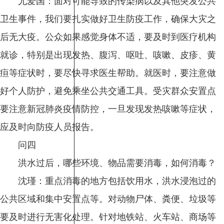
尤爱国：面对可能导致的传染病以及其他突发公共
卫生事件，我们要扎实做好卫生防疫工作，确保大灾之
后无大疫。公众如果感觉身体不适，要及时到医疗机构
就诊，特别是出现发热、腹泻、呕吐、咳嗽、皮疹、黄
疸等症状时，要尽快寻求医生帮助。就医时，要注意做
好个人防护，避免乘坐公共交通工具。受灾群众安置点
要注意新冠肺炎疫情防控，一旦发现发热咳嗽等症状，
应及时向防疫人员报告。
问四
洪水过后，哪些环境、物品需要消毒，如何消毒？
沈瑾：重点消毒的地方包括饮用水，洪水浸泡过的
公共区域和集中安置点等。对动物尸体、粪便、垃圾等
要及时进行无害化处理。针对地铁站、火车站、商场等