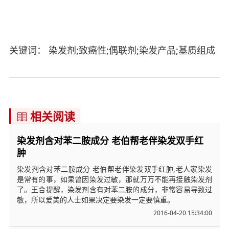
关键词： 染发剂;致癌性;偶联剂;染发产品;基质组成
相关阅读

染发剂含对苯二胺成分 老伯帮老伴染发双手红
肿
染发剂含对苯二胺成分 老伯帮老伴染发双手红肿,老人家染发
是常有的事，如果曾因染发过敏，那就万万不能再接触染发剂
了。王合提醒，染发剂含有对苯二胺的成分，非常容易导致过
敏，所以爱美的人士如果决定要染发一定要慎重。
2016-04-20 15:34:00