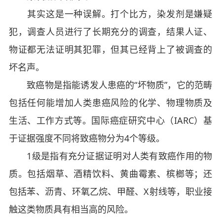
其实这是一种误解。打个比方，染发剂是嫌疑
犯，调查人员进行了长期充分的调查，结果人证、
物证都无法证明其犯罪，但其已经背上了被调查的
坏名声。
致癌物是指能诱发人患癌的“坏物质”，它的范畴
包括任何能增加人类患癌风险的化学、物理物质及
生活、工作方式等。国际癌症研究中心（IARC）基
于证据强度不同将致癌物分为4个等级。
1级是指有充分证据证明对人类有致癌作用的物
质。包括烟草、酒精饮料、黄曲霉素、槟榔等；还
包括苯、沥青、环氧乙烷、甲醛、X射线等，职业接
触这类物质具有相当高的风险。