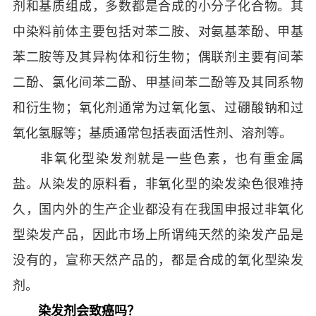
剂和基质组成，多数都是合成的小分子化合物。其
中染料前体主要包括对苯二胺、对氨基苯酚、甲基
苯二胺等及其异构体和衍生物；偶联剂主要有间苯
二酚、氯化间苯二酚、甲基间苯二酚等及其同系物
和衍生物；氧化剂通常为过氧化氢、过硼酸钠和过
氧化氢脲等；基质通常包括表面活性剂、溶剂等。
非氧化型染发剂就是一些色素，也有重金属
盐。从染发的原料看，非氧化型的染发染色很难持
久，国内外的生产企业都没有在我国申报过非氧化
型染发产品，因此市场上所谓纯天然的染发产品是
没有的，宣称天然产品的，都是合成的氧化型染发
剂。
染发剂会致癌吗？