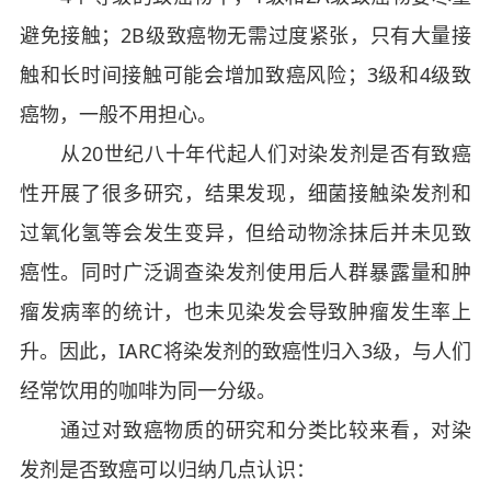
避免接触；2B级致癌物无需过度紧张，只有大量接
触和长时间接触可能会增加致癌风险；3级和4级致
癌物，一般不用担心。
从20世纪八十年代起人们对染发剂是否有致癌
性开展了很多研究，结果发现，细菌接触染发剂和
过氧化氢等会发生变异，但给动物涂抹后并未见致
癌性。同时广泛调查染发剂使用后人群暴露量和肿
瘤发病率的统计，也未见染发会导致肿瘤发生率上
升。因此，IARC将染发剂的致癌性归入3级，与人们
经常饮用的咖啡为同一分级。
通过对致癌物质的研究和分类比较来看，对染
发剂是否致癌可以归纳几点认识：